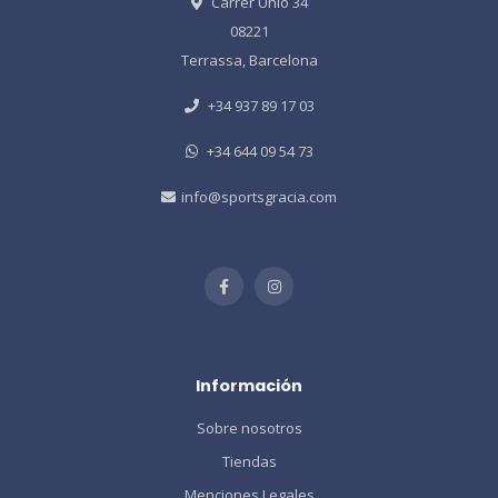
Carrer Unió 34
08221
Terrassa, Barcelona
+34 937 89 17 03
+34 644 09 54 73
info@sportsgracia.com
Información
Sobre nosotros
Tiendas
Menciones Legales