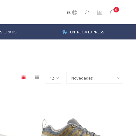
0
ES
S GRATIS
ENTREGA EXPRESS