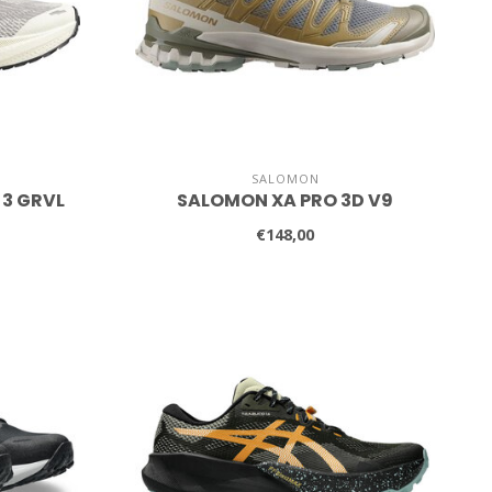
SALOMON
 3 GRVL
SALOMON XA PRO 3D V9
€148,00