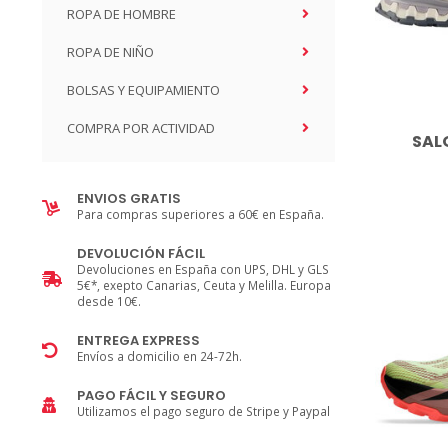
ROPA DE HOMBRE
ROPA DE NIÑO
BOLSAS Y EQUIPAMIENTO
COMPRA POR ACTIVIDAD
SAL
ENVIOS GRATIS
Para compras superiores a 60€ en España.
DEVOLUCIÓN FÁCIL
Devoluciones en España con UPS, DHL y GLS
5€*, exepto Canarias, Ceuta y Melilla. Europa
desde 10€.
ENTREGA EXPRESS
Envíos a domicilio en 24­-72h.
PAGO FÁCIL Y SEGURO
Utilizamos el pago seguro de Stripe y Paypal