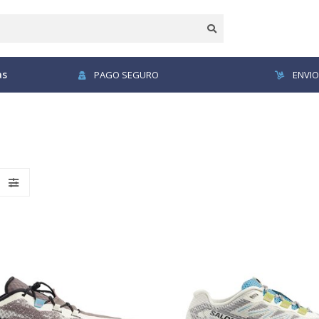
as
PAGO SEGURO
ENVIO