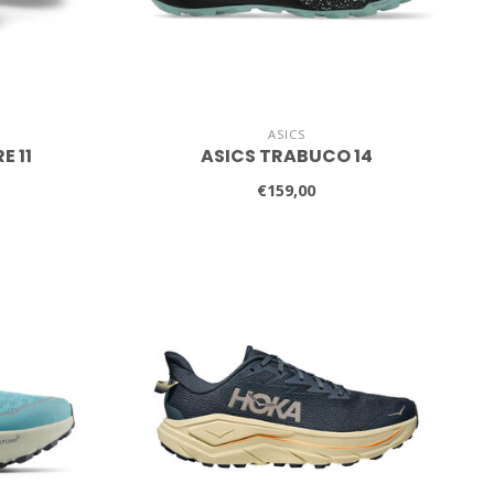
ASICS
E 11
ASICS TRABUCO 14
€159,00