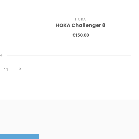
HOKA
5
HOKA Challenger 8
€150,00
4
11