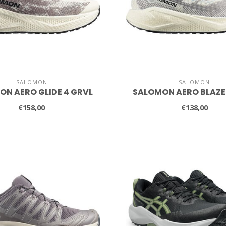
SALOMON
SALOMON
N AERO GLIDE 4 GRVL
SALOMON AERO BLAZE
€158,00
€138,00