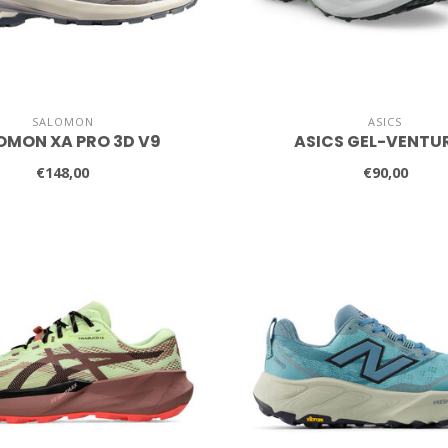
SALOMON
ASICS
OMON XA PRO 3D V9
ASICS GEL-VENTUR
€148,00
€90,00