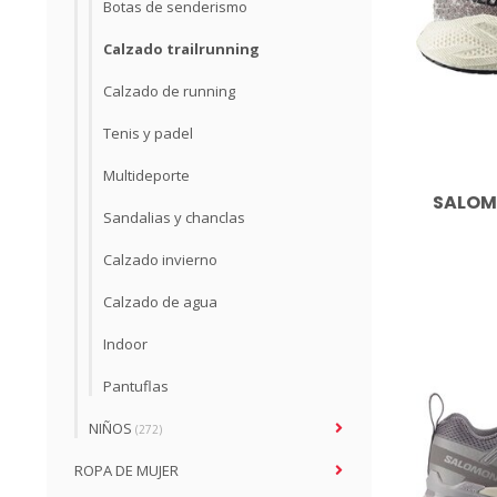
Botas de senderismo
Calzado trailrunning
Calzado de running
Tenis y padel
Multideporte
SALOMO
Sandalias y chanclas
Calzado invierno
Calzado de agua
Indoor
Pantuflas
NIÑOS
(272)
ROPA DE MUJER