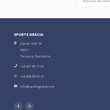
SPORTS GRÀCIA
Carrer Unió 34
08221
Terrassa, Barcelona
+34 937 89 17 03
+34 644 09 54 73
info@sportsgracia.com