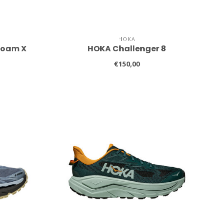
HOKA
Foam X
HOKA Challenger 8
€150,00