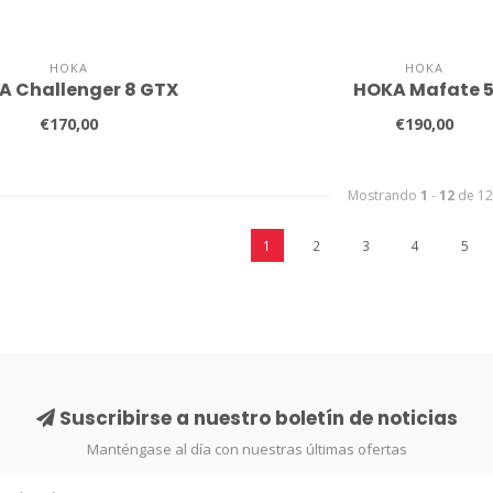
HOKA
HOKA
A Challenger 8 GTX
HOKA Mafate 
€170,00
€190,00
Mostrando
1
-
12
de 12
1
2
3
4
5
Suscribirse a nuestro boletín de noticias
Manténgase al día con nuestras últimas ofertas