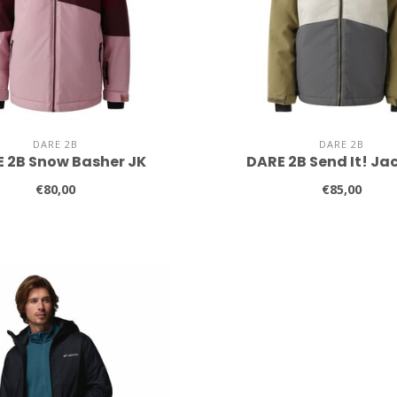
DARE 2B
DARE 2B
 2B Snow Basher JK
DARE 2B Send It! Ja
€80,00
€85,00