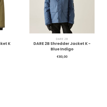
DARE 2B
cket K
DARE 2B Shredder Jacket K -
Blue Indigo
€80,00