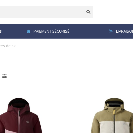
s
PAIEMENT SÉCURISÉ
LIVRAISO
es de ski