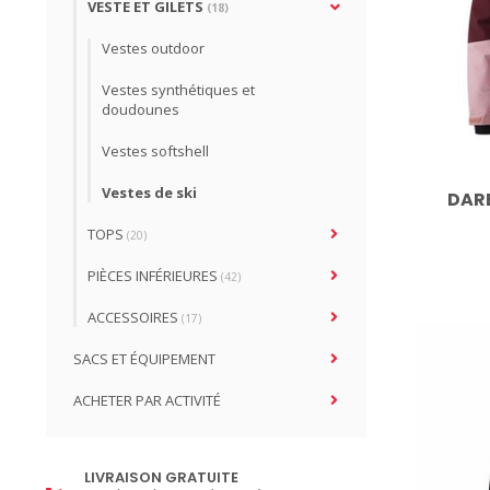
VESTE ET GILETS
(18)
Vestes outdoor
Vestes synthétiques et
doudounes
Vestes softshell
Vestes de ski
DARE
TOPS
(20)
PIÈCES INFÉRIEURES
(42)
ACCESSOIRES
(17)
SACS ET ÉQUIPEMENT
ACHETER PAR ACTIVITÉ
LIVRAISON GRATUITE