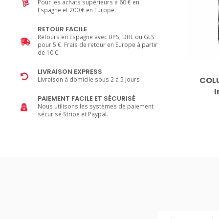
Pour les achats supérieurs à 60 € en
Espagne et 200 € en Europe.
RETOUR FACILE
Retours en Espagne avec UPS, DHL ou GLS
pour 5 €. Frais de retour en Europe à partir
de 10 €.
LIVRAISON EXPRESS
COLU
Livraison à domicile sous 2 à 5 jours
I
PAIEMENT FACILE ET SÉCURISÉ
Nous utilisons les systèmes de paiement
sécurisé Stripe et Paypal.