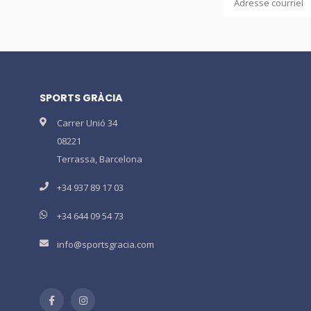
SPORTS GRÀCIA
Carrer Unió 34
08221
Terrassa, Barcelona
+34 937 89 17 03
+34 644 09 54 73
info@sportsgracia.com