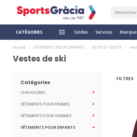
CATÉGORIES
Soldes
Services
Marque
LIVRAISON EXPRESS
RETOUR FACILE
Accueil
/
VÊTEMENTS POUR ENFANTS
/
VESTE ET GILETS
/
Vest
Vestes de ski
FILTRES
Catégories
CHAUSSURES
VÊTEMENTS POUR FEMMES
VÊTEMENTS POUR HOMMES
VÊTEMENTS POUR ENFANTS