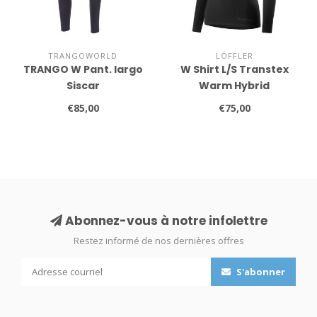
TRANGOWORLD
LÖFFLER
TRANGO W Pant. largo
W Shirt L/S Transtex
Siscar
Warm Hybrid
€85,00
€75,00
Abonnez-vous à notre infolettre
Restez informé de nos dernières offres
S'abonner