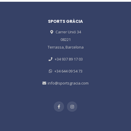
SPORTS GRÀCIA
Carrer Unió 34
08221
Terrassa, Barcelona
+34 937 89 17 03
+34 644 09 54 73
info@sportsgracia.com