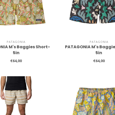
PATAGONIA
PATAGONIA
IA M's Baggies Short-
PATAGONIA M's Baggie
5in
5in
€64,00
€64,00