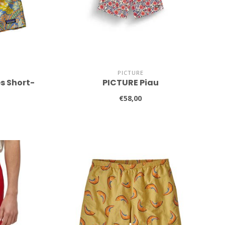
PICTURE
s Short-
PICTURE Piau
€58,00