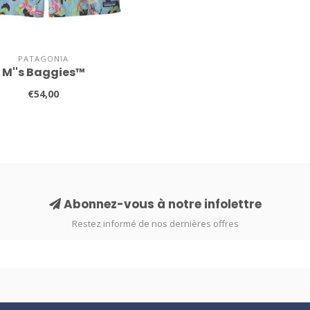
PATAGONIA
M''s Baggies™
€54,00
Abonnez-vous à notre infolettre
Restez informé de nos dernières offres