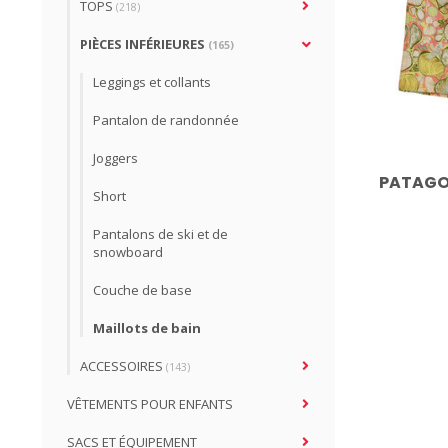
TOPS
(218)
PIÈCES INFÉRIEURES
(165)
Leggings et collants
Pantalon de randonnée
Joggers
PATAGON
Short
Pantalons de ski et de
snowboard
Couche de base
Maillots de bain
ACCESSOIRES
(143)
VÊTEMENTS POUR ENFANTS
SACS ET ÉQUIPEMENT