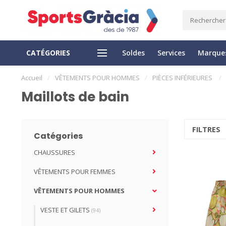
CATÉGORIES
Soldes
Services
Marque
LIVRAISON EXPRESS
RETOUR FACILE
Accueil
/
VÊTEMENTS POUR HOMMES
/
PIÈCES INFÉRIEURES
/
Maillots de bain
FILTRES
Catégories
CHAUSSURES
VÊTEMENTS POUR FEMMES
VÊTEMENTS POUR HOMMES
VESTE ET GILETS
(94)