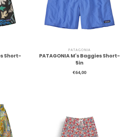
PATAGONIA
s Short-
PATAGONIA M's Baggies Short-
5in
€64,00