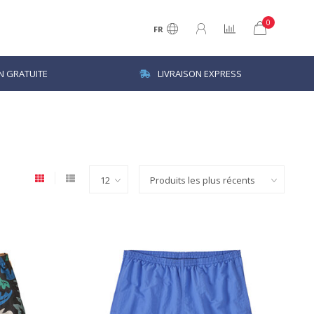
0
FR
N GRATUITE
LIVRAISON EXPRESS