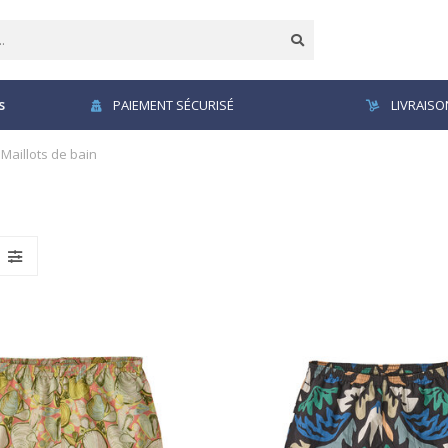
s
PAIEMENT SÉCURISÉ
LIVRAISO
Maillots de bain