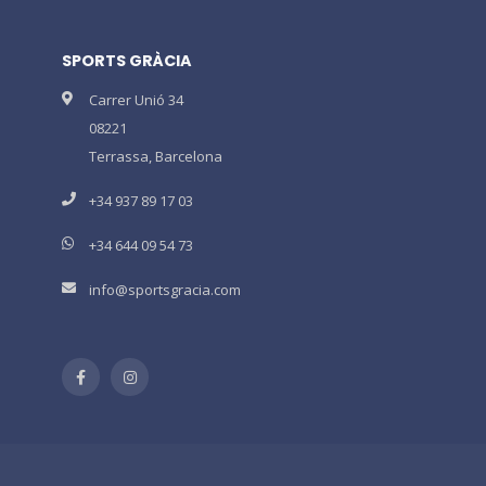
SPORTS GRÀCIA
Carrer Unió 34
08221
Terrassa, Barcelona
+34 937 89 17 03
+34 644 09 54 73
info@sportsgracia.com