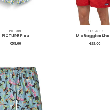
PICTURE
PATAGONIA
PICTURE Piau
M's Baggies Sho
€58,00
€55,00