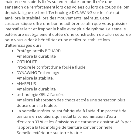
maintenir vos pieds fixés sur votre plate-forme. Il crée une
sensation de renforcement lors des volées ou lors de coups de loin
depuis la ligne de fond. Technologie DYNAWING sur le côté qui
améliore la stabilité lors des mouvements latéraux. Cette
caractéristique offre une bonne adhérence afin que vous puissiez
intensifier le tir et frapper la balle avec plus de rythme. La semelle
extérieure est également dotée d’une construction de talon séparée
pour vous aider à bénéficier d’une meilleure stabilité lors
d’atterrissages durs.
Protège-orteils PGUARD
Améliore la durabilité
ORTHOLITE
Procure le confort d’une foulée fluide
DYNAWING Technology
Améliore la stabilité.
AHARPLUS
Améliore la durabilité
technologie GEL à l’arrière
Améliore l’absorption des chocs et crée une sensation plus
douce dans la foulée.
La semelle intérieure est fabriquée à l’aide d’un procédé de
teinture en solution, qui réduit la consommation d’eau
d’environ 33 % et les émissions de carbone d’environ 45 % par
rapport à la technologie de teinture conventionnelle
Semelle extérieure sur terre battue