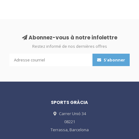
Abonnez-vous à notre infolettre
Restez informé de nos dernières offres
S'abonner
SPORTS GRÀCIA
Carrer Unió 34
08221
Terrassa, Barcelona