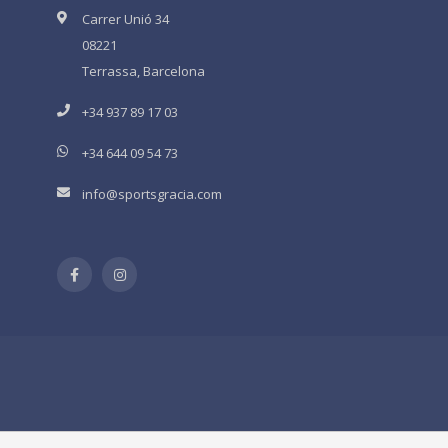
Carrer Unió 34
08221
Terrassa, Barcelona
+34 937 89 17 03
+34 644 09 54 73
info@sportsgracia.com