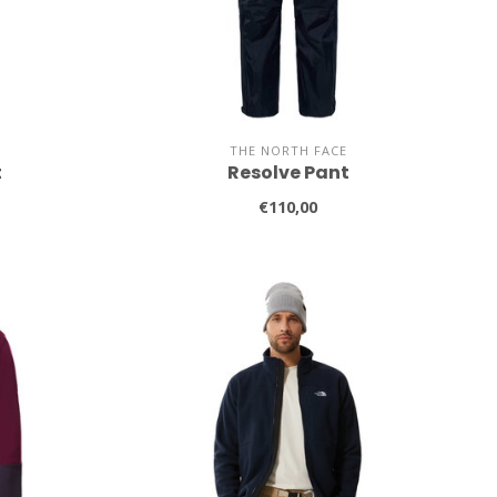
THE NORTH FACE
t
Resolve Pant
€110,00