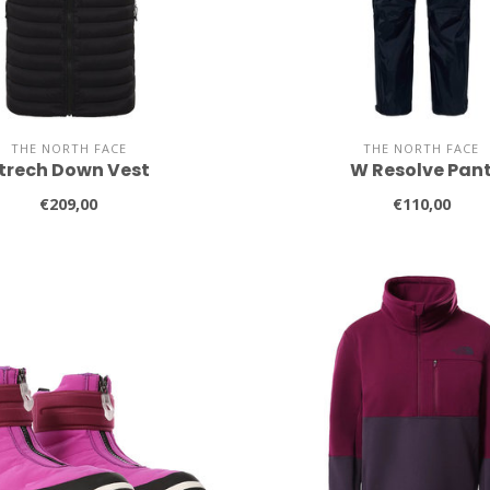
THE NORTH FACE
THE NORTH FACE
trech Down Vest
W Resolve Pan
€209,00
€110,00