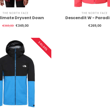
THE NORTH FACE
THE NORTH FACE
climate Dryvent Down
Descendit W - Paradi
€349,00
€269,00
€369,00
SOLDES