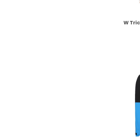
W Tri