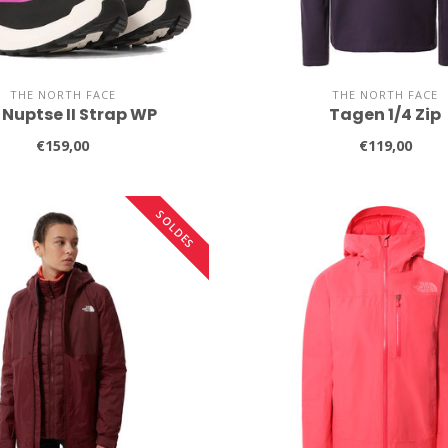
THE NORTH FACE
THE NORTH FACE
 Nuptse II Strap WP
Tagen 1/4 Zip
€159,00
€119,00
SOLDES