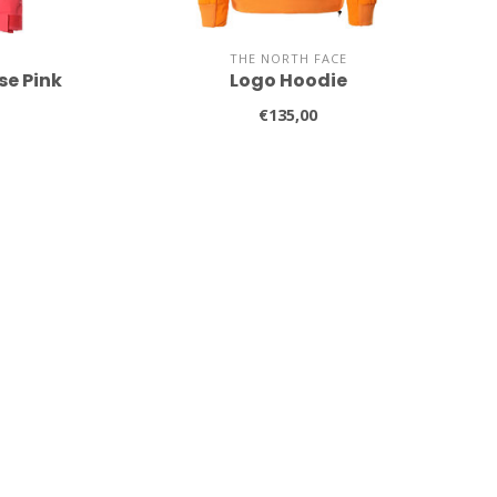
THE NORTH FACE
se Pink
Logo Hoodie
€135,00