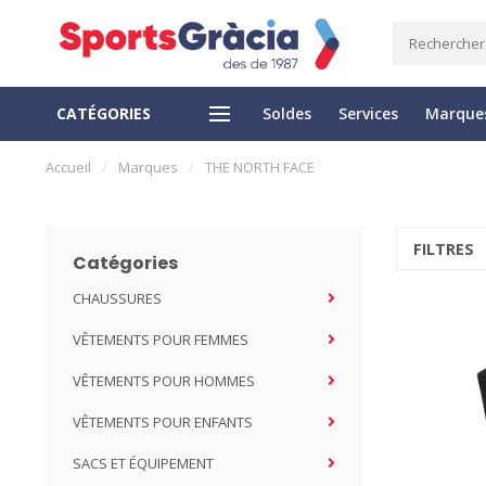
CATÉGORIES
Soldes
Services
Marque
LIVRAISON EXPRESS
RETOUR FACILE
Accueil
/
Marques
/
THE NORTH FACE
FILTRES
Catégories
CHAUSSURES
VÊTEMENTS POUR FEMMES
VÊTEMENTS POUR HOMMES
VÊTEMENTS POUR ENFANTS
SACS ET ÉQUIPEMENT