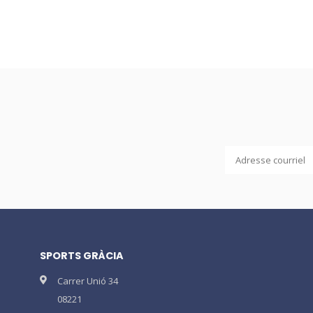
SPORTS GRÀCIA
Carrer Unió 34
08221