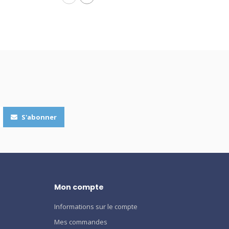
S'abonner
Mon compte
Informations sur le compte
Mes commandes