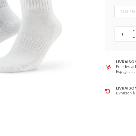
S (34-38)
LIVRAISO
Pour les ac
Espagne et 
LIVRAISO
Livraison à