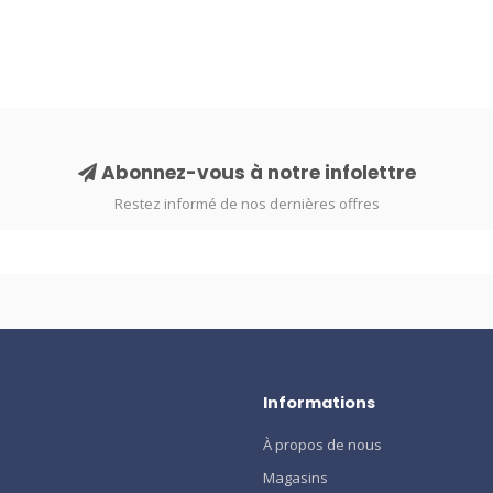
Abonnez-vous à notre infolettre
Restez informé de nos dernières offres
Informations
À propos de nous
Magasins