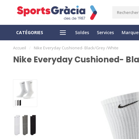
CATÉGORIES
Soldes
Services
Marque
LIVRAISON EXPRESS
RETOUR FACILE
Accueil
/
Nike Everyday Cushioned- Black/Grey /White
Nike Everyday Cushioned- Bl