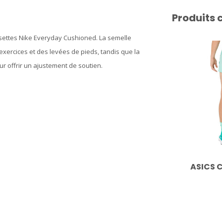
Produits 
settes Nike Everyday Cushioned. La semelle
xercices et des levées de pieds, tandis que la
ur offrir un ajustement de soutien.
ASICS C