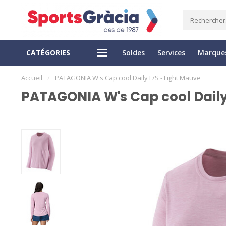
CATÉGORIES
Soldes
Services
Marque
RETOUR FACILE
PAIEMENT SÉCURISÉ
Accueil
/
PATAGONIA W's Cap cool Daily L/S - Light Mauve
PATAGONIA W's Cap cool Daily