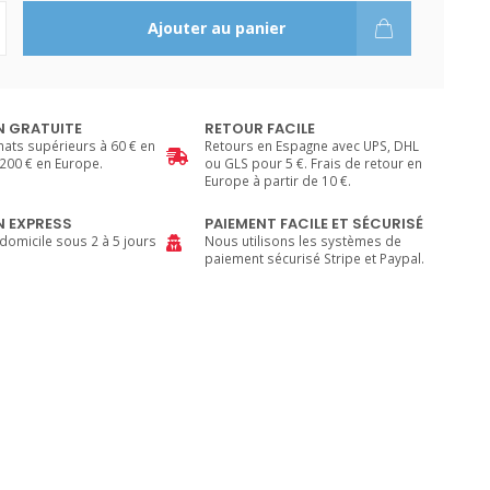
Ajouter au panier
N GRATUITE
RETOUR FACILE
hats supérieurs à 60 € en
Retours en Espagne avec UPS, DHL
200 € en Europe.
ou GLS pour 5 €. Frais de retour en
Europe à partir de 10 €.
N EXPRESS
PAIEMENT FACILE ET SÉCURISÉ
 domicile sous 2 à 5 jours
Nous utilisons les systèmes de
paiement sécurisé Stripe et Paypal.