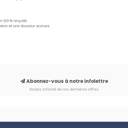
er (50 % recyclé)
ption et une douceur accrues
Abonnez-vous à notre infolettre
Restez informé de nos dernières offres