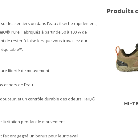
Produits 
é sur les sentiers ou dans l’eau : il sèche rapidement,
 HeiQ® Pure. Fabriqués à partir de 50 à 100 % de
 de rester à l’aise lorsque vous travaillez dur
é équitable™.
eure liberté de mouvement
ns et hors de l’eau
e douceur, et un contrôle durable des odeurs HeiQ®
HI-T
re l’irritation pendant le mouvement
nt fait ont gagné un bonus pour leur travail