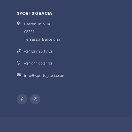
SPORTS GRÀCIA
Carrer Unió 34
08221
Terrassa, Barcelona
+34 937 89 17 03
+34 644 09 54 73
info@sportsgracia.com