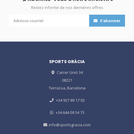
Restez informé de nos dernières offres
S'abonner
SPORTS GRÀCIA
Carrer Unió 34
08221
Terrassa, Barcelona
+34 937 89 17 03
+34 644 09 54 73
info@sportsgracia.com