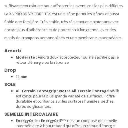
suffisamment robuste pour affronter les aventures les plus difficiles.
La XA PRO 3D V9 GORE-TEX est une icône parmi les icônes et aussi
fiable que familière. Très stable, très résistant et maintenant avec
encore plus d’adhérence et de protection à long terme, avec des
motifs de crampons personnalisés et une membrane imperméable.
Amorti
Moderate :
Amorti doux et protecteur qui ne sacrifie pas le
retour d’énergie ou la réponse
Drop
11 mm
SOLE
All Terrain Contagrip : Notre All Terrain Contagrip®
®
est conçu pour la plus grande variété de surfaces. Il offre
durabilité et confiance sur les surfaces humides, sèches,
dures ou glissantes.
SEMELLE INTERCALAIRE
EnergyCell+ : EnergyCell™
™+ est un composé de semelle
intermédiaire à haut rebond qui offre un retour d’énergie