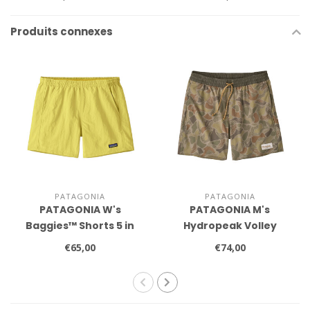
Produits connexes
PATAGONIA
PATAGONIA
PATAGONIA W's
PATAGONIA M's
Baggies™ Shorts 5 in
Hydropeak Volley
Shorts
€65,00
€74,00