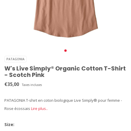
PATAGONIA
W's Live Simply® Organic Cotton T-Shirt
- Scotch Pink
€35,00
Taxes incluses
PATAGONIA T-shirt en coton biologique Live Simply® pour femme -
Rose écossais
Lire plus..
Size: