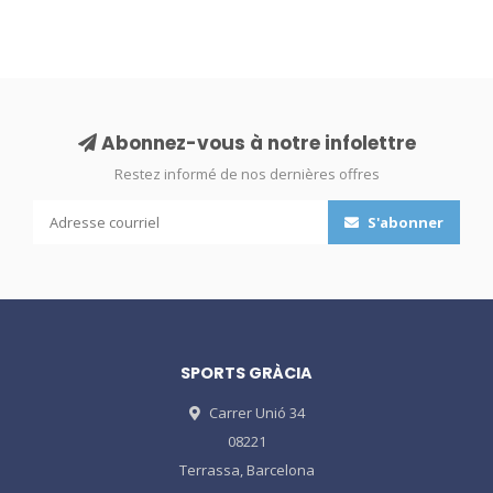
Abonnez-vous à notre infolettre
Restez informé de nos dernières offres
S'abonner
SPORTS GRÀCIA
Carrer Unió 34
08221
Terrassa, Barcelona