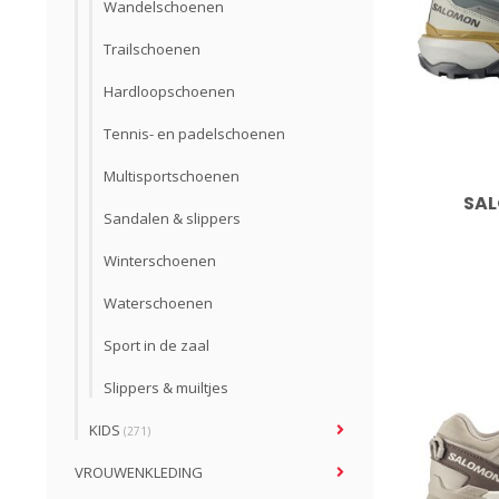
Wandelschoenen
Trailschoenen
Hardloopschoenen
Tennis- en padelschoenen
Multisportschoenen
SAL
Sandalen & slippers
Winterschoenen
Waterschoenen
Sport in de zaal
Slippers & muiltjes
KIDS
(271)
VROUWENKLEDING