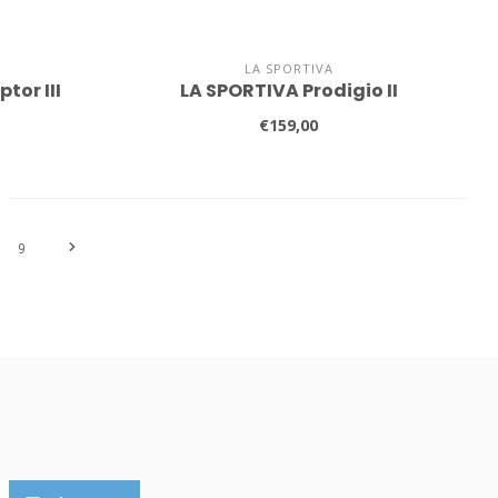
LA SPORTIVA
tor III
LA SPORTIVA Prodigio II
€159,00
9