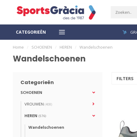
CATEGORIEËN
VEILIGE BETALING
GRA
Home
/
SCHOENEN
/
HEREN
/
Wandelschoenen
Wandelschoenen
FILTERS
Categorieën
SCHOENEN
VROUWEN
(408)
HEREN
(576)
Wandelschoenen