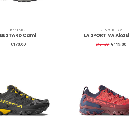
BESTARD
LA SPORTIVA
BESTARD Cami
LA SPORTIVA Akash
€170,00
€119,00
€154,00