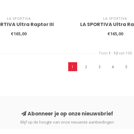
LA SPORTIVA
LA SPORTIVA
RTIVA Ultra Raptor III
LA SPORTIVA Ultra Rap
€165,00
€165,00
Toon
1
-
12
van 106
1
2
3
4
5
Abonneer je op onze nieuwsbrief
Blijf op de hoogte van onze nieuwste aanbiedingen