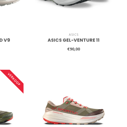
ASICS
D V9
ASICS GEL-VENTURE 11
€90,00
VERKOOP