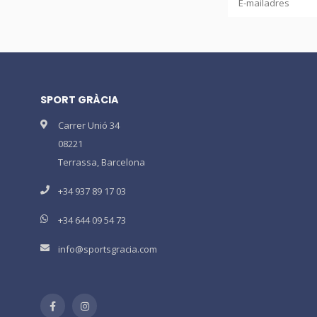
SPORT GRÀCIA
Carrer Unió 34
08221
Terrassa, Barcelona
+34 937 89 17 03
+34 644 09 54 73
info@sportsgracia.com