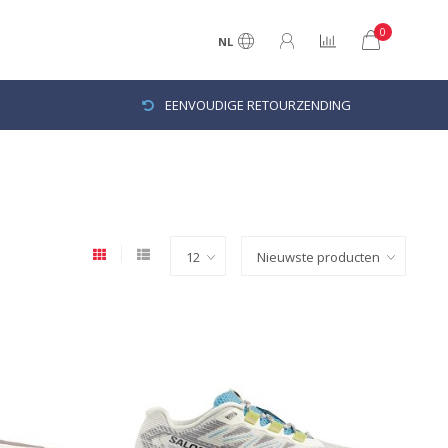
0
NL
EENVOUDIGE RETOURZENDING