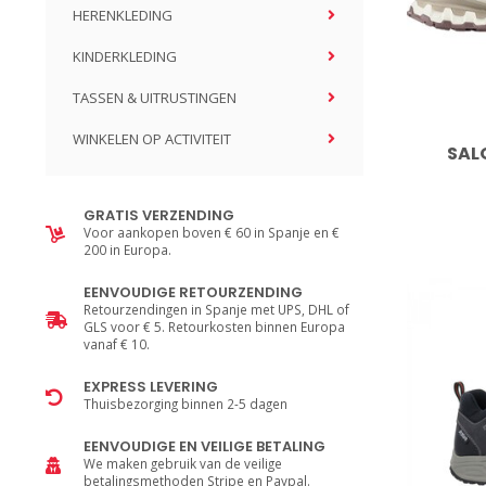
HERENKLEDING
KINDERKLEDING
TASSEN & UITRUSTINGEN
WINKELEN OP ACTIVITEIT
SAL
GRATIS VERZENDING
Voor aankopen boven € 60 in Spanje en €
200 in Europa.
EENVOUDIGE RETOURZENDING
Retourzendingen in Spanje met UPS, DHL of
GLS voor € 5. Retourkosten binnen Europa
vanaf € 10.
EXPRESS LEVERING
Thuisbezorging binnen 2-5 dagen
EENVOUDIGE EN VEILIGE BETALING
We maken gebruik van de veilige
betalingsmethoden Stripe en Paypal.