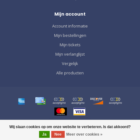
Mijn account
Account informatie
Mijn bestellingen
Mijn tickets
Mijn verlanglijst
Vergelijk
Alle producten
© Copyright 2026 SPORT GRÀCIA
Wij slaan cookies op om onze website te verbeteren. Is dat akkoord?
FILTERS
Ja
Nee
Meer over cookies »