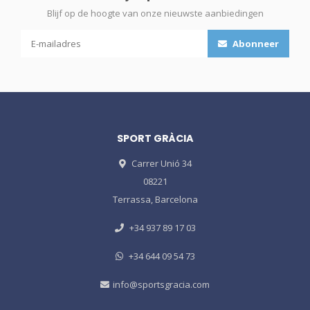
Blijf op de hoogte van onze nieuwste aanbiedingen
Abonneer
SPORT GRÀCIA
Carrer Unió 34
08221
Terrassa, Barcelona
+34 937 89 17 03
+34 644 09 54 73
info@sportsgracia.com