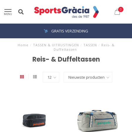
0
MENU
GRATIS VERZENDING
Home
/
TASSEN & UITRUSTINGEN
/
TASSEN
/
Reis- &
Duffeltassen
Reis- & Duffeltassen