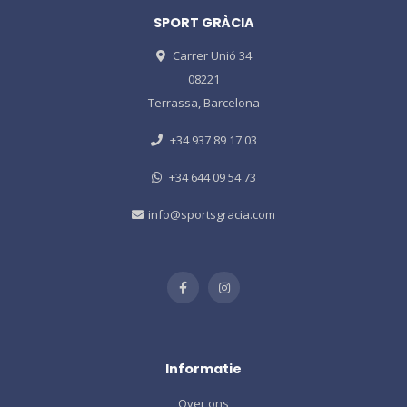
SPORT GRÀCIA
Carrer Unió 34
08221
Terrassa, Barcelona
+34 937 89 17 03
+34 644 09 54 73
info@sportsgracia.com
Informatie
Over ons