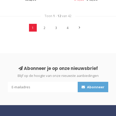
Toon
1
-
12
van 42
1
2
3
4
Abonneer je op onze nieuwsbrief
Blijf op de hoogte van onze nieuwste aanbiedingen
Abonneer