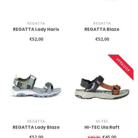
REGATTA
REGATTA
REGATTA Lady Haris
REGATTA Blaze
€52,00
€52,00
VERKOOP
REGATTA
HI-TEC
REGATTA Lady Blaze
HI-TEC Ula Raft
€52,00
€45,00
€49,00