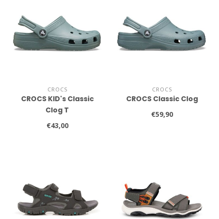
CROCS
CROCS
CROCS KID's Classic
CROCS Classic Clog
Clog T
€59,90
€43,00