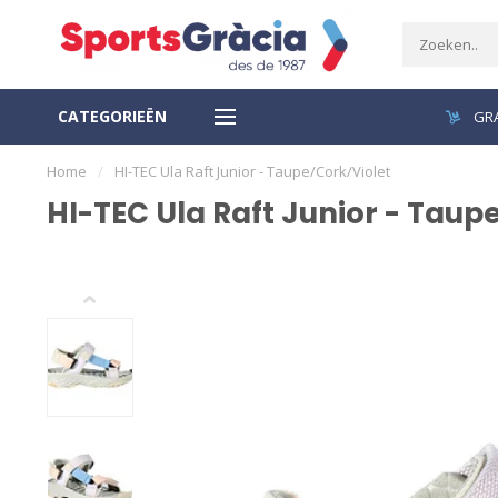
CATEGORIEËN
VEILIGE BETALING
GRA
Home
/
HI-TEC Ula Raft Junior - Taupe/Cork/Violet
HI-TEC Ula Raft Junior - Taup