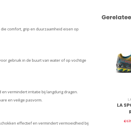
Gerelate
s die comfort, grip en duurzaamheid eisen op
 voor gebruik in de buurt van water of op vochtige
en vermindert irritatie bij langdurig dragen.
L
are en veilige pasvorm.
LA SP
€17
chokken effectief en vermindert vermoeidheid bij