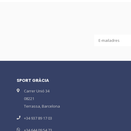
SPORT GRÀCIA
Carrer Unió 34
08221
Terrassa, Barcelona
+34 937 89 17 03
+34 644 09 54 73