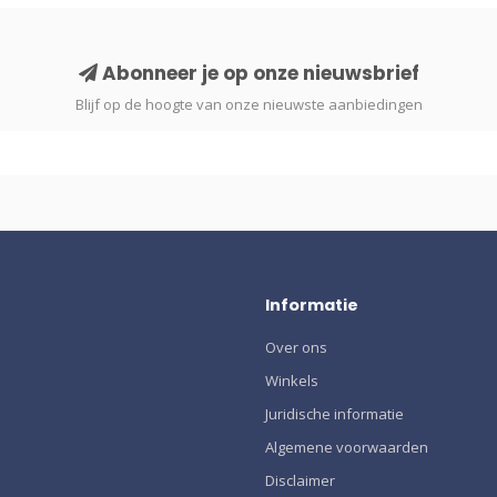
Abonneer je op onze nieuwsbrief
Blijf op de hoogte van onze nieuwste aanbiedingen
Informatie
Over ons
Winkels
Juridische informatie
Algemene voorwaarden
Disclaimer