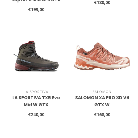
€180,00
€199,00
LA SPORTIVA
SALOMON
LA SPORTIVA TX5 Evo
SALOMON XA PRO 3D V9
Mid W GTX
GTX W
€240,00
€168,00