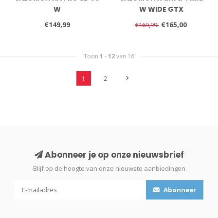
W
W WIDE GTX
€149,99
€165,00
€169,99
Toon
1
-
12
van 16
1
2
Abonneer je op onze nieuwsbrief
Blijf op de hoogte van onze nieuwste aanbiedingen
Abonneer