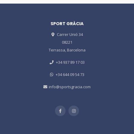
SPORT GRÀCIA
Carrer Unió 34
08221
Terrassa, Barcelona
+34 937 89 17 03
+34 644 09 54 73
info@sportsgracia.com