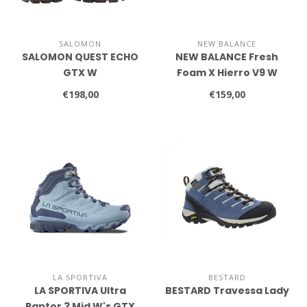
SALOMON
NEW BALANCE
SALOMON QUEST ECHO
NEW BALANCE Fresh
GTX W
Foam X Hierro V9 W
€198,00
€159,00
LA SPORTIVA
BESTARD
LA SPORTIVA Ultra
BESTARD Travessa Lady
Raptor 3 Mid W's GTX