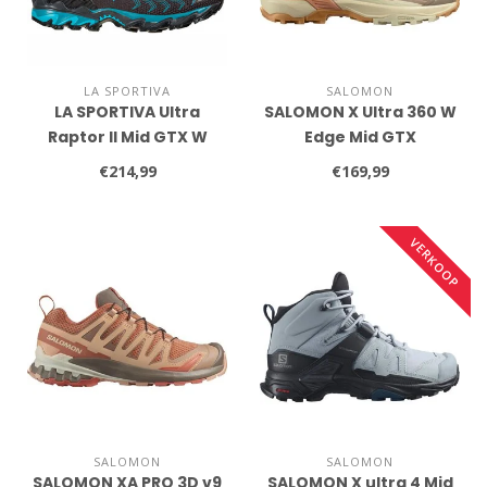
LA SPORTIVA
SALOMON
LA SPORTIVA Ultra
SALOMON X Ultra 360 W
Raptor II Mid GTX W
Edge Mid GTX
€214,99
€169,99
VERKOOP
SALOMON
SALOMON
SALOMON XA PRO 3D v9
SALOMON X ultra 4 Mid