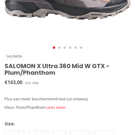
SALOMON
SALOMON X Ultra 360 Mid W GTX -
Plum/Phanthom
€163,00
Incl. btw
Plus een meer beschermend mid-cut ontwerp.
Kleur: Plum/Phanthom
Lees meer..
Size: