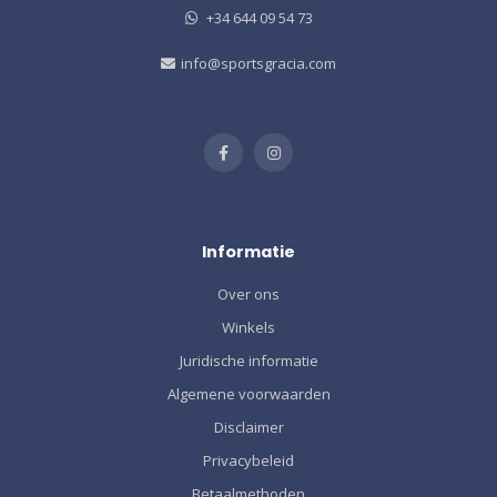
+34 644 09 54 73
info@sportsgracia.com
Informatie
Over ons
Winkels
Juridische informatie
Algemene voorwaarden
Disclaimer
Privacybeleid
Betaalmethoden