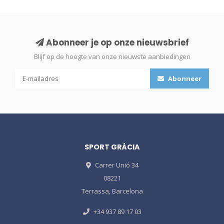
Abonneer je op onze nieuwsbrief
Blijf op de hoogte van onze nieuwste aanbiedingen
Abonneer
SPORT GRÀCIA
Carrer Unió 34
08221
Terrassa, Barcelona
+34 937 89 17 03