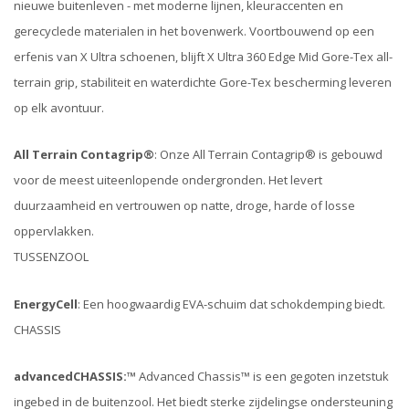
nieuwe buitenleven - met moderne lijnen, kleuraccenten en
gerecyclede materialen in het bovenwerk. Voortbouwend op een
erfenis van X Ultra schoenen, blijft X Ultra 360 Edge Mid Gore-Tex all-
terrain grip, stabiliteit en waterdichte Gore-Tex bescherming leveren
op elk avontuur.
All Terrain Contagrip®
: Onze All Terrain Contagrip® is gebouwd
voor de meest uiteenlopende ondergronden. Het levert
duurzaamheid en vertrouwen op natte, droge, harde of losse
oppervlakken.
TUSSENZOOL
EnergyCell
: Een hoogwaardig EVA-schuim dat schokdemping biedt.
CHASSIS
advancedCHASSIS:™
Advanced Chassis™ is een gegoten inzetstuk
ingebed in de buitenzool. Het biedt sterke zijdelingse ondersteuning