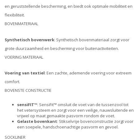
en geruststellende bescherming, en biedt ook optimale mobiliteit en
flexibiliteit.
BOVENMATERIAAL
Synthetisch bovenwerk
: Synthetisch bovenmateriaal zorgt voor
grote duurzaamheid en bescherming voor buitenactiviteiten.
VOERING MATERIAAL
Voering van textiel
: Een zachte, ademende voering voor extreem
comfort.
BOVENSTE CONSTRUCTIE
sensiFIT™
: SensiFit™ omsluit de voet van de tussenzool tot
het vetersysteem en zorgt voor een veilige, nauwsluitende en
vrijwel op maat gemaakte pasvorm rondom de voet.
Gelaste bovenkant
: Stikselvrije bovenconstructie zorgt voor
een soepele, handschoenachtige pasvorm en gevoel.
SOCKLINER