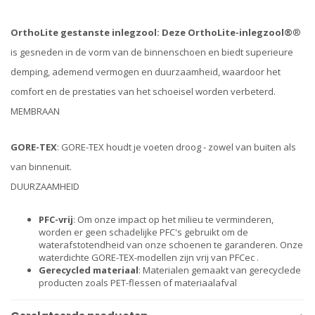
OrthoLite gestanste inlegzool: Deze OrthoLite-inlegzool®
®
is gesneden in de vorm van de binnenschoen en biedt superieure
demping, ademend vermogen en duurzaamheid, waardoor het
comfort en de prestaties van het schoeisel worden verbeterd.
MEMBRAAN
GORE-TEX
: GORE-TEX houdt je voeten droog - zowel van buiten als
van binnenuit.
DUURZAAMHEID
PFC-vrij
: Om onze impact op het milieu te verminderen,
worden er geen schadelijke PFC's gebruikt om de
waterafstotendheid van onze schoenen te garanderen. Onze
waterdichte GORE-TEX-modellen zijn vrij van PFCec .
Gerecycled materiaal
: Materialen gemaakt van gerecyclede
producten zoals PET-flessen of materiaalafval