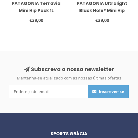
PATAGONIA Terravia
PATAGONIA Ultralight
Mini Hip Pack 1L
Black Hole® Mini Hip
Pack 1L
€39,00
€39,00
Subscreva a nossa newsletter
Mantenha-se atualizado com as nossas últimas ofertas
Inscrever-se
SPORTS GRÀCIA