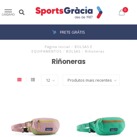
0
CARDÁPIO
FRETE GRÁTIS
Página inicial
/
BOLSAS E
EQUIPAMENTOS
/
BOLSAS
/
Riñoneras
Riñoneras