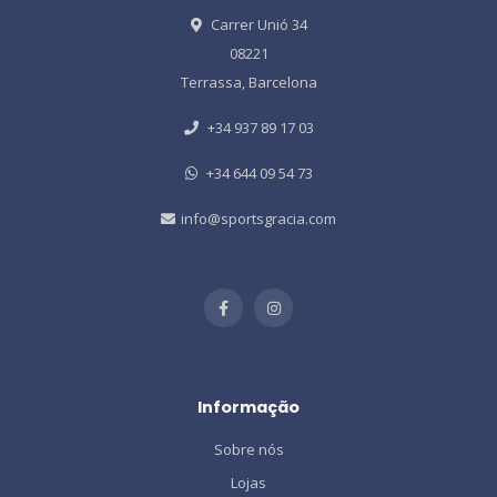
Carrer Unió 34
08221
Terrassa, Barcelona
+34 937 89 17 03
+34 644 09 54 73
info@sportsgracia.com
Informação
Sobre nós
Lojas