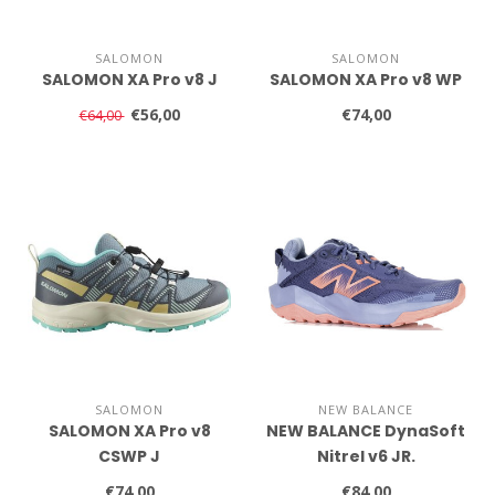
SALOMON
SALOMON
SALOMON XA Pro v8 J
SALOMON XA Pro v8 WP
€56,00
€74,00
€64,00
SALOMON
NEW BALANCE
SALOMON XA Pro v8
NEW BALANCE DynaSoft
CSWP J
Nitrel v6 JR.
€74,00
€84,00