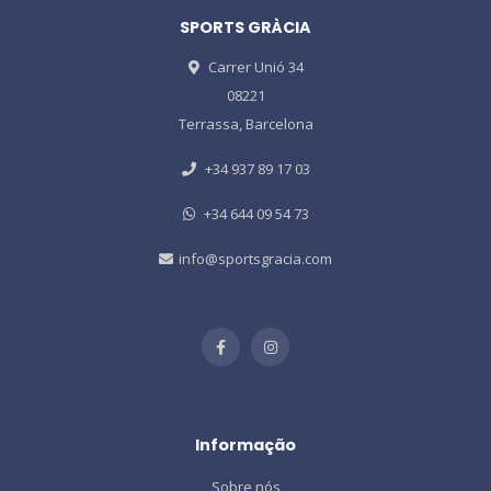
SPORTS GRÀCIA
Carrer Unió 34
08221
Terrassa, Barcelona
+34 937 89 17 03
+34 644 09 54 73
info@sportsgracia.com
Informação
Sobre nós