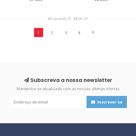
Mostrando
1
-
12
de 47
1
2
3
4
Subscreva a nossa newsletter
Mantenha-se atualizado com as nossas últimas ofertas
Inscrever-se