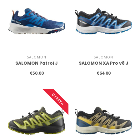
SALOMON
SALOMON
SALOMON Patrol J
SALOMON XA Pro v8 J
€50,00
€64,00
OFERTA