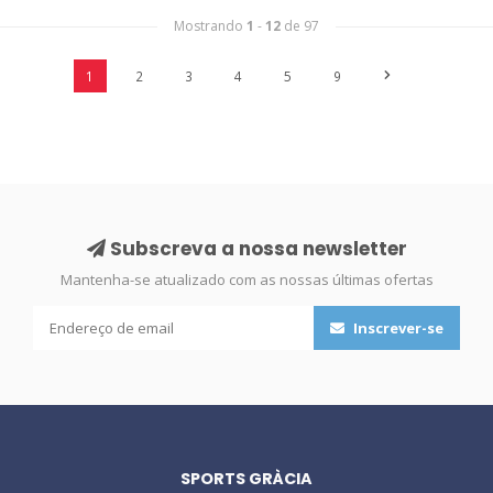
Mostrando
1
-
12
de 97
1
2
3
4
5
9
Subscreva a nossa newsletter
Mantenha-se atualizado com as nossas últimas ofertas
Inscrever-se
SPORTS GRÀCIA