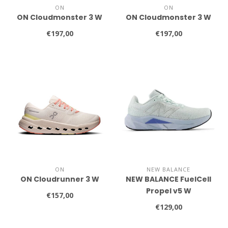
ON
ON
ON Cloudmonster 3 W
ON Cloudmonster 3 W
€197,00
€197,00
ON
NEW BALANCE
ON Cloudrunner 3 W
NEW BALANCE FuelCell
Propel v5 W
€157,00
€129,00