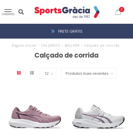
0
CARDÁPIO
FRETE GRÁTIS
Página inicial
/
CALÇADOS
/
MULHER
/
Calçado de corrida
Calçado de corrida