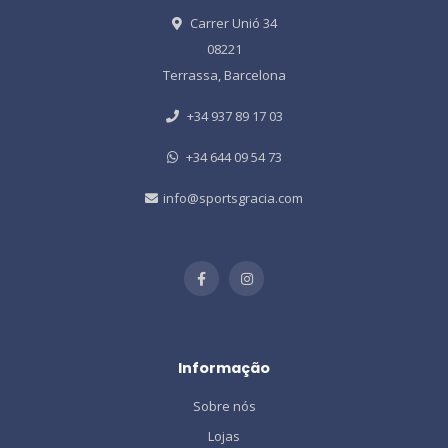
Carrer Unió 34
08221
Terrassa, Barcelona
+34 937 89 17 03
+34 644 09 54 73
info@sportsgracia.com
Informação
Sobre nós
Lojas