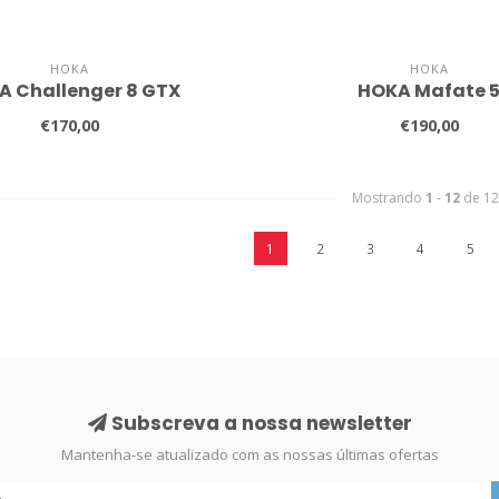
HOKA
HOKA
A Challenger 8 GTX
HOKA Mafate 
€170,00
€190,00
Mostrando
1
-
12
de 12
1
2
3
4
5
Subscreva a nossa newsletter
Mantenha-se atualizado com as nossas últimas ofertas