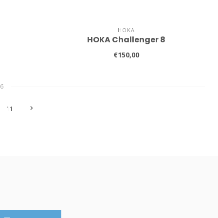
HOKA
5
HOKA Challenger 8
€150,00
6
11