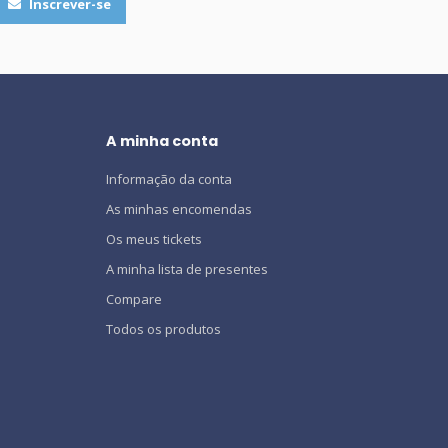
Inscrever-se
A minha conta
Informação da conta
As minhas encomendas
Os meus tickets
A minha lista de presentes
Compare
Todos os produtos