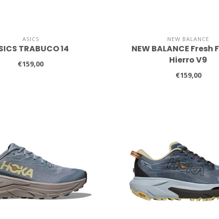
ASICS
NEW BALANCE
SICS TRABUCO 14
NEW BALANCE Fresh 
Hierro V9
€159,00
€159,00