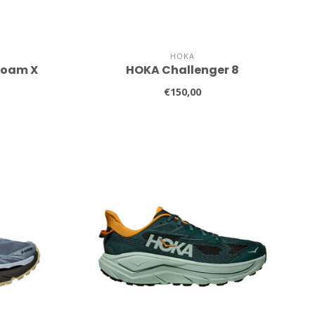
HOKA
Foam X
HOKA Challenger 8
€150,00