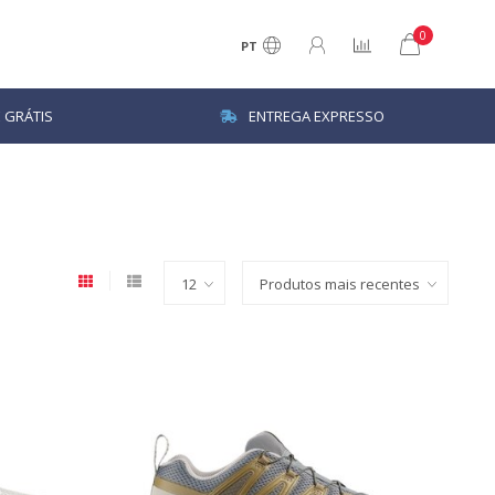
0
PT
 GRÁTIS
ENTREGA EXPRESSO