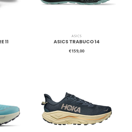
ASICS
E 11
ASICS TRABUCO 14
€159,00