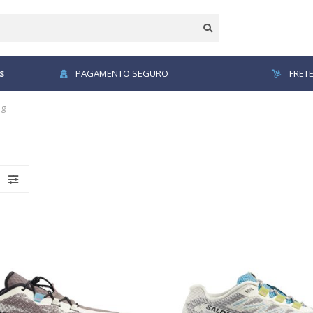
s
PAGAMENTO SEGURO
FRETE
ng