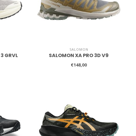
SALOMON
 3 GRVL
SALOMON XA PRO 3D V9
€148,00