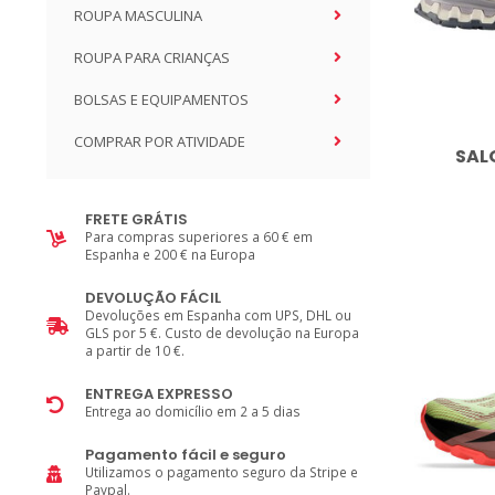
ROUPA MASCULINA
ROUPA PARA CRIANÇAS
BOLSAS E EQUIPAMENTOS
COMPRAR POR ATIVIDADE
SAL
FRETE GRÁTIS
Para compras superiores a 60 € em
Espanha e 200 € na Europa
DEVOLUÇÃO FÁCIL
Devoluções em Espanha com UPS, DHL ou
GLS por 5 €. Custo de devolução na Europa
a partir de 10 €.
ENTREGA EXPRESSO
Entrega ao domicílio em 2 a 5 dias
Pagamento fácil e seguro
Utilizamos o pagamento seguro da Stripe e
Paypal.