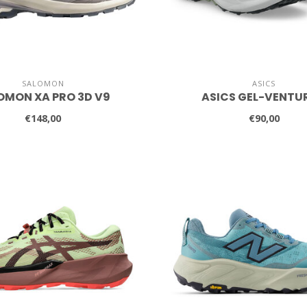
SALOMON
ASICS
OMON XA PRO 3D V9
ASICS GEL-VENTUR
€148,00
€90,00