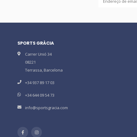
SPORTS GRÀCIA
Carrer Unió 34
08221
Terrassa, Barcelona
+34 937 89 17 03
+34 644 09 54 73
info@sportsgracia.com