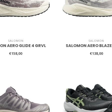
SALOMON
SALOMON
N AERO GLIDE 4 GRVL
SALOMON AERO BLAZE
€158,00
€138,00