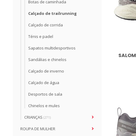
Botas de caminhada
Calçado de trailrunning
Calçado de corrida
Ténis e padel
Sapatos multidesportivos
SALOMO
Sandálias e chinelos
Calçado de inverno
Calçado de água
Desportos de sala
Chinelos e mules
CRIANÇAS
(271)
ROUPA DE MULHER