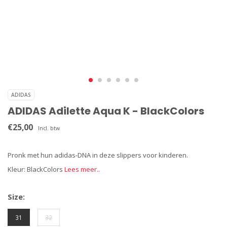
ADIDAS
ADIDAS Adilette Aqua K - BlackColors
€25,00
Incl. btw
Pronk met hun adidas-DNA in deze slippers voor kinderen.
Kleur: BlackColors
Lees meer..
Size:
31
32