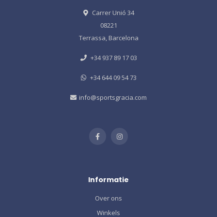
Carrer Unió 34
08221
Terrassa, Barcelona
+34 937 89 17 03
+34 644 09 54 73
info@sportsgracia.com
Informatie
Over ons
Winkels