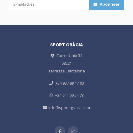
Abonneer
SPORT GRÀCIA
Carrer Unió 34
08221
Terrassa, Barcelona
+34 937 89 17 03
+34 644 09 54 73
info@sportsgracia.com