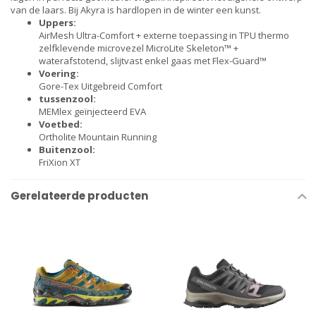
van de laars. Bij Akyra is hardlopen in de winter een kunst.
Uppers:
AirMesh Ultra-Comfort + externe toepassing in TPU thermo
zelfklevende microvezel MicroLite Skeleton™ +
waterafstotend, slijtvast enkel gaas met Flex-Guard™
Voering:
Gore-Tex Uitgebreid Comfort
tussenzool:
MEMlex geïnjecteerd EVA
Voetbed:
Ortholite Mountain Running
Buitenzool:
FriXion XT
Gerelateerde producten