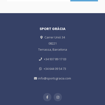
SPORT GRÀCIA
Carrer Unió 34
08221
Terrassa, Barcelona
+34 937 89 17 03
+34 644 09 54 73
info@sportsgracia.com