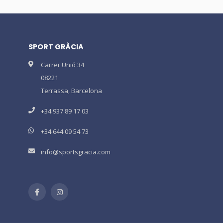
SPORT GRÀCIA
Carrer Unió 34
08221
Terrassa, Barcelona
+34 937 89 17 03
+34 644 09 54 73
info@sportsgracia.com