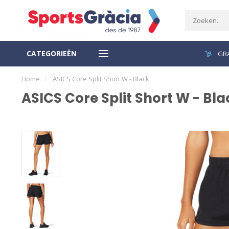
CATEGORIEËN
VEILIGE BETALING
GRA
Home
/
ASICS Core Split Short W - Black
ASICS Core Split Short W - Bla