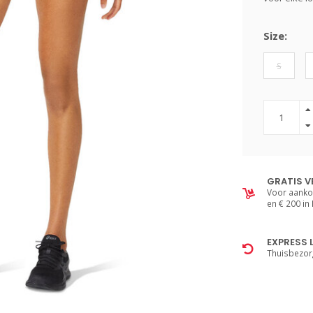
Size:
S
GRATIS V
Voor aanko
en € 200 in
EXPRESS 
Thuisbezor