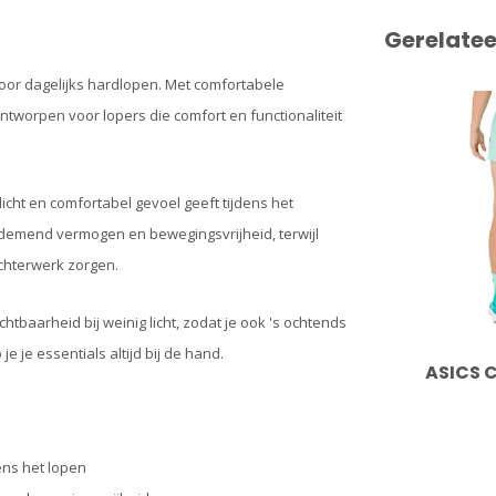
Gerelate
voor dagelijks hardlopen. Met comfortabele
ntworpen voor lopers die comfort en functionaliteit
licht en comfortabel gevoel geeft tijdens het
demend vermogen en bewegingsvrijheid, terwijl
chterwerk zorgen.
chtbaarheid bij weinig licht, zodat je ook 's ochtends
je je essentials altijd bij de hand.
ASICS C
ens het lopen