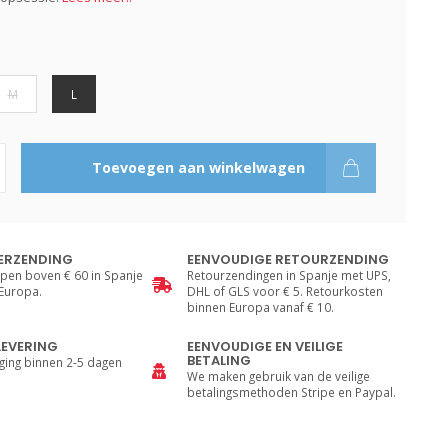
M
L
Toevoegen aan winkelwagen
ERZENDING
EENVOUDIGE RETOURZENDING
pen boven € 60 in Spanje
Retourzendingen in Spanje met UPS,
 Europa.
DHL of GLS voor € 5. Retourkosten
binnen Europa vanaf € 10.
LEVERING
EENVOUDIGE EN VEILIGE
BETALING
ging binnen 2-5 dagen
We maken gebruik van de veilige
betalingsmethoden Stripe en Paypal.