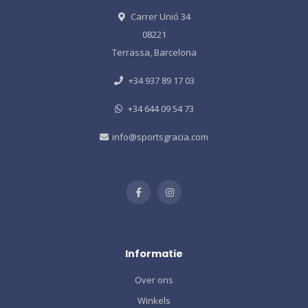
Carrer Unió 34
08221
Terrassa, Barcelona
+34 937 89 17 03
+34 644 09 54 73
info@sportsgracia.com
Informatie
Over ons
Winkels