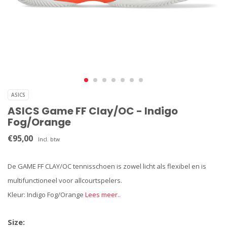
ASICS
ASICS Game FF Clay/OC - Indigo
Fog/Orange
€95,00
Incl. btw
De GAME FF CLAY/OC tennisschoen is zowel licht als flexibel en is
multifunctioneel voor allcourtspelers.
Kleur: Indigo Fog/Orange
Lees meer..
Size: