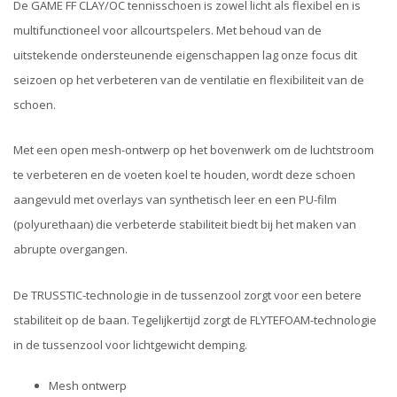
De GAME FF CLAY/OC tennisschoen is zowel licht als flexibel en is
multifunctioneel voor allcourtspelers. Met behoud van de
uitstekende ondersteunende eigenschappen lag onze focus dit
seizoen op het verbeteren van de ventilatie en flexibiliteit van de
schoen.
Met een open mesh-ontwerp op het bovenwerk om de luchtstroom
te verbeteren en de voeten koel te houden, wordt deze schoen
aangevuld met overlays van synthetisch leer en een PU-film
(polyurethaan) die verbeterde stabiliteit biedt bij het maken van
abrupte overgangen.
De TRUSSTIC-technologie in de tussenzool zorgt voor een betere
stabiliteit op de baan. Tegelijkertijd zorgt de FLYTEFOAM-technologie
in de tussenzool voor lichtgewicht demping.
Mesh ontwerp