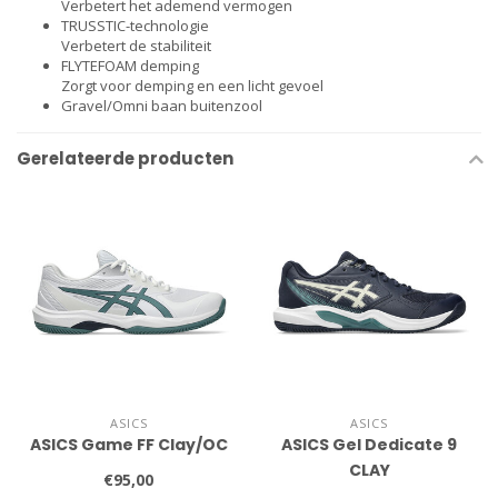
Verbetert het ademend vermogen
TRUSSTIC-technologie
Verbetert de stabiliteit
FLYTEFOAM demping
Zorgt voor demping en een licht gevoel
Gravel/Omni baan buitenzool
Gerelateerde producten
ASICS
ASICS
ASICS Game FF Clay/OC
ASICS Gel Dedicate 9
CLAY
€95,00