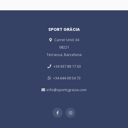
SPORT GRÀCIA
Carrer Unió 34
08221
Terrassa, Barcelona
+34 937 89 17 03
+34 644 09 54 73
info@sportsgracia.com