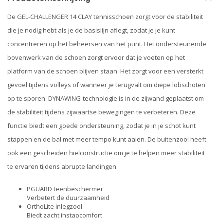
De GEL-CHALLENGER 14 CLAY tennisschoen zorgt voor de stabiliteit
die je nodig hebt als je de basislijn aflegt, zodat je je kunt
concentreren op het beheersen van het punt. Het ondersteunende
bovenwerk van de schoen zorgt ervoor dat je voeten op het
platform van de schoen blijven staan. Het zorgt voor een versterkt
gevoel tijdens volleys of wanneer je terugvalt om diepe lobschoten
op te sporen. DYNAWING-technologie is in de zijwand geplaatst om
de stabiliteit tijdens zijwaartse bewegingen te verbeteren. Deze
functie biedt een goede ondersteuning, zodat je in je schot kunt
stappen en de bal met meer tempo kunt aaien. De buitenzool heeft
ook een gescheiden hielconstructie om je te helpen meer stabiliteit
te ervaren tijdens abrupte landingen.
PGUARD teenbeschermer
Verbetert de duurzaamheid
OrthoLite inlegzool
Biedt zacht instapcomfort