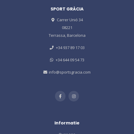
SPORT GRÀCIA
Carrer Unió 34
08221
Terrassa, Barcelona
+34 937 89 17 03
+34 644 09 54 73
info@sportsgracia.com
Informatie