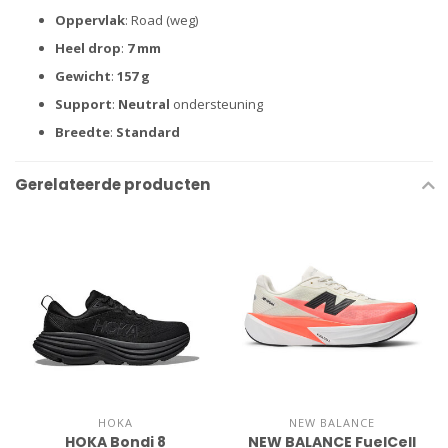
Oppervlak
: Road (weg)
Heel drop
:
7 mm
Gewicht
:
157 g
Support
:
Neutral
ondersteuning
Breedte
:
Standard
Gerelateerde producten
HOKA
NEW BALANCE
HOKA Bondi 8
NEW BALANCE FuelCell