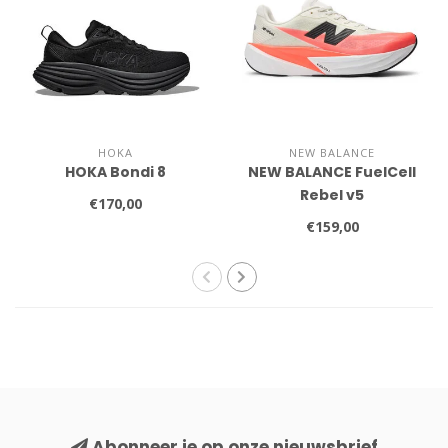
HOKA
NEW BALANCE
HOKA Bondi 8
NEW BALANCE FuelCell
Rebel v5
€170,00
€159,00
Abonneer je op onze nieuwsbrief