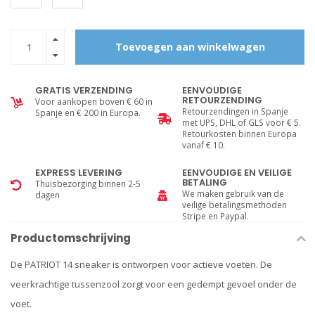
Toevoegen aan winkelwagen
GRATIS VERZENDING
EENVOUDIGE
RETOURZENDING
Voor aankopen boven € 60 in
Retourzendingen in Spanje
Spanje en € 200 in Europa.
met UPS, DHL of GLS voor € 5.
Retourkosten binnen Europa
vanaf € 10.
EXPRESS LEVERING
EENVOUDIGE EN VEILIGE
BETALING
Thuisbezorging binnen 2-5
We maken gebruik van de
dagen
veilige betalingsmethoden
Stripe en Paypal.
Productomschrijving
De PATRIOT 14 sneaker is ontworpen voor actieve voeten. De
veerkrachtige tussenzool zorgt voor een gedempt gevoel onder de
voet.