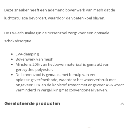
Deze sneaker heeft een ademend bovenwerk van mesh dat de
luchtcirculatie bevordert, waardoor de voeten koel blijven.
De EVA-schuimlaag in de tussenzool zorgt voor een optimale
schokabsorptie.
EVA-demping
Bovenwerk van mesh
Minstens 20% van het bovenmateriaal is gemaakt van
gerecycled polyester.
De binnenzool is gemaakt met behulp van een
oplossingsverfmethode, waardoor het waterverbruik met
ongeveer 33% en de koolstofuitstoot met ongeveer 45% wordt
verminderd in vergelijking met conventioneel verven.
Gerelateerde producten