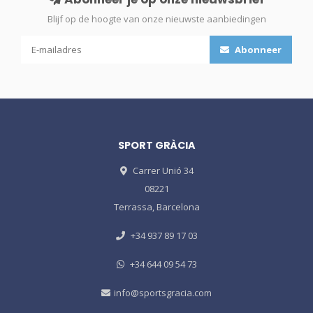
Blijf op de hoogte van onze nieuwste aanbiedingen
Abonneer
SPORT GRÀCIA
Carrer Unió 34
08221
Terrassa, Barcelona
+34 937 89 17 03
+34 644 09 54 73
info@sportsgracia.com