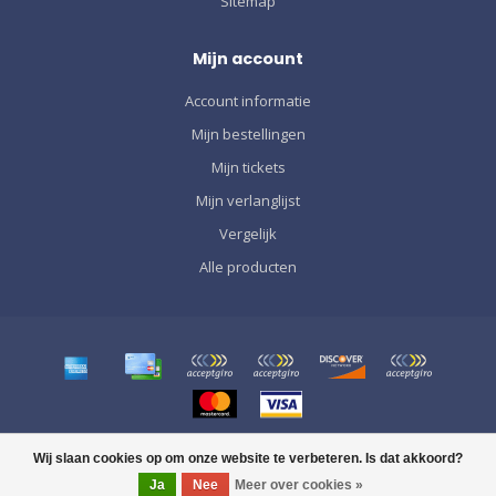
Sitemap
Mijn account
Account informatie
Mijn bestellingen
Mijn tickets
Mijn verlanglijst
Vergelijk
Alle producten
© Copyright 2026 SPORT GRÀCIA
Wij slaan cookies op om onze website te verbeteren. Is dat akkoord?
Ja
Nee
Meer over cookies »