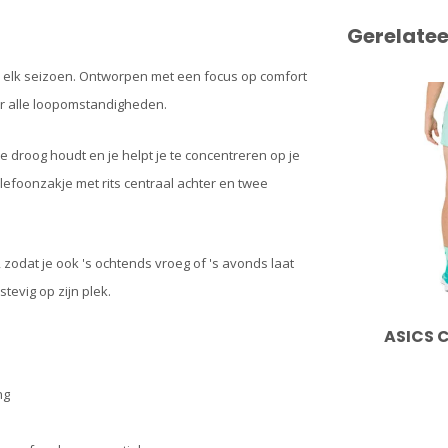
Gerelate
r elk seizoen. Ontworpen met een focus op comfort
or alle loopomstandigheden.
je droog houdt en je helpt je te concentreren op je
efoonzakje met rits centraal achter en twee
, zodat je ook 's ochtends vroeg of 's avonds laat
stevig op zijn plek.
ASICS C
ng