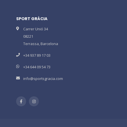
SPORT GRÀCIA
Carrer Unió 34
08221
Terrassa, Barcelona
+34 937 89 17 03
+34 644 09 54 73
info@sportsgracia.com