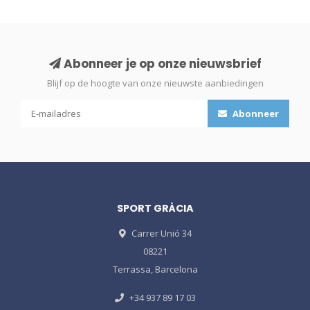
Abonneer je op onze nieuwsbrief
Blijf op de hoogte van onze nieuwste aanbiedingen
Abonneer
SPORT GRÀCIA
Carrer Unió 34
08221
Terrassa, Barcelona
+34 937 89 17 03