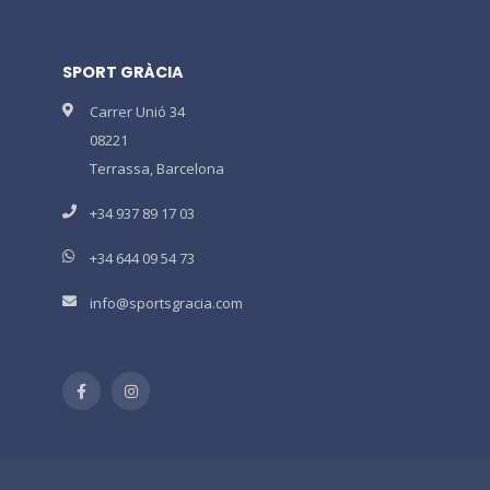
SPORT GRÀCIA
Carrer Unió 34
08221
Terrassa, Barcelona
+34 937 89 17 03
+34 644 09 54 73
info@sportsgracia.com