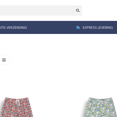
TIS VERZENDING
EXPRESS LEVERING