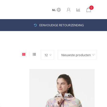
0
NL
EENVOUDIGE RETOURZENDING