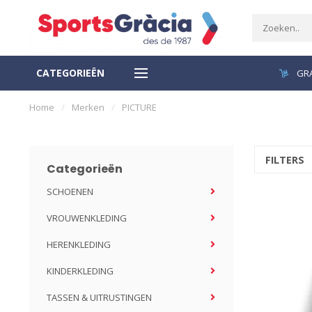
CATEGORIEËN
VEILIGE BETALING
GRA
Home
/
Merken
/
PICTURE
FILTERS
Categorieën
SCHOENEN
VROUWENKLEDING
HERENKLEDING
KINDERKLEDING
TASSEN & UITRUSTINGEN