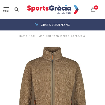
0
MENU
GRATIS VERZENDING
Home
/
CMP Man Knit-tech Jacket- Corteccia