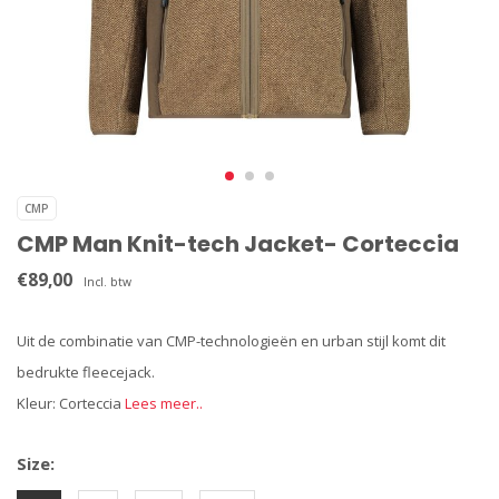
CMP
CMP Man Knit-tech Jacket- Corteccia
€89,00
Incl. btw
Uit de combinatie van CMP-technologieën en urban stijl komt dit
bedrukte fleecejack.
Kleur: Corteccia
Lees meer..
Size: