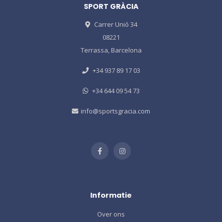
SPORT GRÀCIA
Carrer Unió 34
08221
Terrassa, Barcelona
+34 937 89 17 03
+34 644 09 54 73
info@sportsgracia.com
Informatie
Over ons