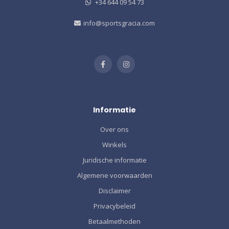
+34 644 09 54 73
info@sportsgracia.com
Informatie
Over ons
Winkels
Juridische informatie
Algemene voorwaarden
Disclaimer
Privacybeleid
Betaalmethoden