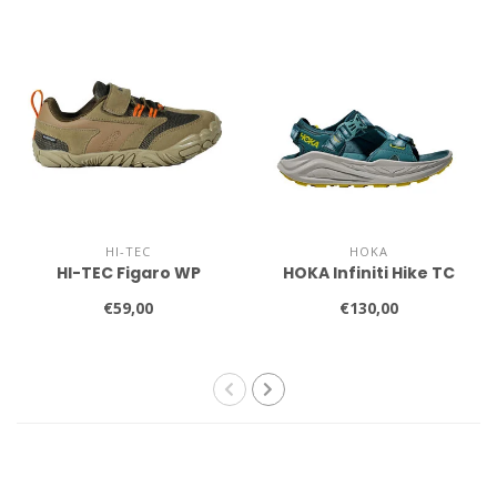
HI-TEC
HOKA
HI-TEC Figaro WP
HOKA Infiniti Hike TC
€59,00
€130,00