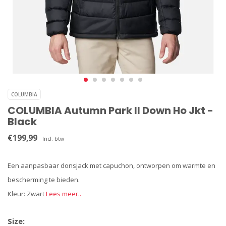
COLUMBIA
COLUMBIA Autumn Park II Down Ho Jkt -
Black
€199,99
Incl. btw
Een aanpasbaar donsjack met capuchon, ontworpen om warmte en
bescherming te bieden.
Kleur: Zwart
Lees meer..
Size: