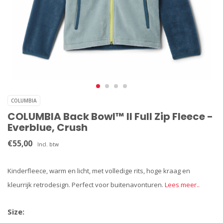
COLUMBIA
COLUMBIA Back Bowl™ II Full Zip Fleece -
Everblue, Crush
€55,00
Incl. btw
Kinderfleece, warm en licht, met volledige rits, hoge kraag en
kleurrijk retrodesign. Perfect voor buitenavonturen.
Lees meer..
Size: