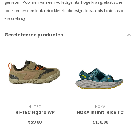
genieten. Voorzien van een volledige rits, hoge kraag, elastische
boorden en een leuk retro kleurblokdesign. Ideaal als lichte jas of
tussenlaag.
Gerelateerde producten
HI-TEC
HOKA
HI-TEC Figaro WP
HOKA Infiniti Hike TC
€59,00
€130,00