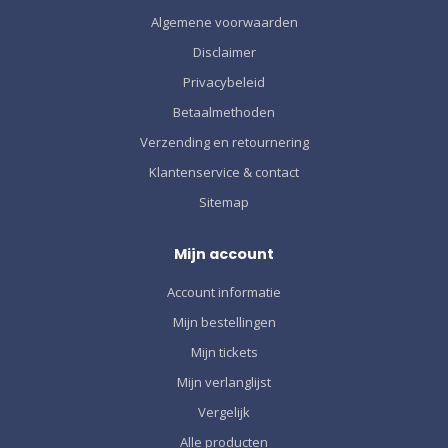
Algemene voorwaarden
Disclaimer
Privacybeleid
Betaalmethoden
Verzending en retournering
Klantenservice & contact
Sitemap
Mijn account
Account informatie
Mijn bestellingen
Mijn tickets
Mijn verlanglijst
Vergelijk
Alle producten