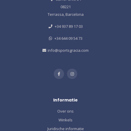
08221
Terrassa, Barcelona
+34 937 89 17 03
+34 644 09 54 73
info@sportsgracia.com
Informatie
Over ons
Winkels
Juridische informatie