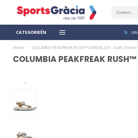
CATEGORIEËN
VEILIGE BETALING
GRA
Home
/
COLUMBIA PEAKFREAK RUSH™ SANDAL LEA - Dark Stone/
COLUMBIA PEAKFREAK RUSH™ S