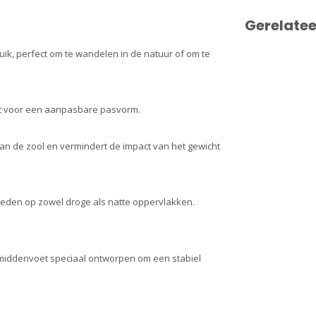
Gerelate
uik, perfect om te wandelen in de natuur of om te
gt voor een aanpasbare pasvorm.
 van de zool en vermindert de impact van het gewicht
bieden op zowel droge als natte oppervlakken.
 middenvoet speciaal ontworpen om een stabiel