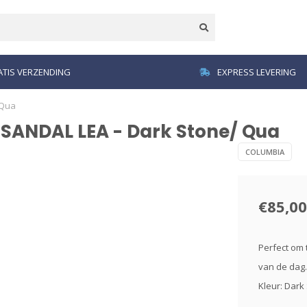
TIS VERZENDING
EXPRESS LEVERING
 Qua
ANDAL LEA - Dark Stone/ Qua
COLUMBIA
€85,00
Perfect om 
van de dag.
Kleur: Dark