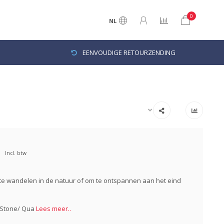
0
NL
EENVOUDIGE RETOURZENDING
Incl. btw
te wandelen in de natuur of om te ontspannen aan het eind
 Stone/ Qua
Lees meer..