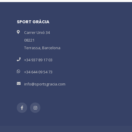
SPORT GRÀCIA
Carrer Unió 34
08221
Terrassa, Barcelona
+34 937 89 17 03
+34 644 09 54 73
info@sportsgracia.com