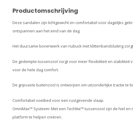
Productomschrijving
Deze sandalen zijn lichtgewicht en comfortabel voor dagelijks gebr
ontspannen aan het eind van de dag.
Het duurzame bovenwerk van nubuck met klittenbandsluiting zor
De gedempte tussenzool zorgt voor meer flexibiliteit en stabiliteit
voor de hele dag comfort.
De gripvaste buitenzool is ontworpen om uitzonderlijke tractie te 
Comfortabel voetbed voor een rustgevende slaap.
OmniMax™ Systeem: Met een Techlite™ tussenzool zijn de hiel en
platform te helpen creëren.