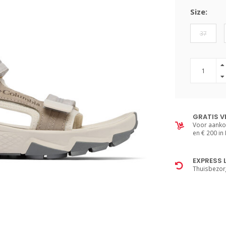
Size:
37
GRATIS V
Voor aanko
en € 200 in
EXPRESS 
Thuisbezor