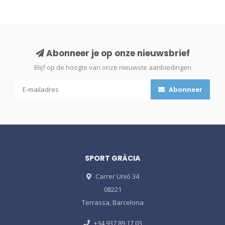
Abonneer je op onze nieuwsbrief
Blijf op de hoogte van onze nieuwste aanbiedingen
Abonneer
SPORT GRÀCIA
Carrer Unió 34
08221
Terrassa, Barcelona
+34 937 89 17 03