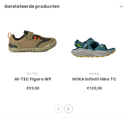
Gerelateerde producten
HI-TEC
HOKA
HI-TEC Figaro WP
HOKA Infiniti Hike TC
€59,00
€130,00