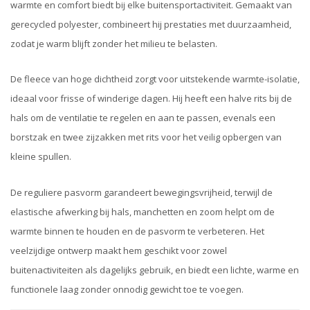
warmte en comfort biedt bij elke buitensportactiviteit. Gemaakt van
gerecycled polyester, combineert hij prestaties met duurzaamheid,
zodat je warm blijft zonder het milieu te belasten.
De fleece van hoge dichtheid zorgt voor uitstekende warmte-isolatie,
ideaal voor frisse of winderige dagen. Hij heeft een halve rits bij de
hals om de ventilatie te regelen en aan te passen, evenals een
borstzak en twee zijzakken met rits voor het veilig opbergen van
kleine spullen.
De reguliere pasvorm garandeert bewegingsvrijheid, terwijl de
elastische afwerking bij hals, manchetten en zoom helpt om de
warmte binnen te houden en de pasvorm te verbeteren. Het
veelzijdige ontwerp maakt hem geschikt voor zowel
buitenactiviteiten als dagelijks gebruik, en biedt een lichte, warme en
functionele laag zonder onnodig gewicht toe te voegen.