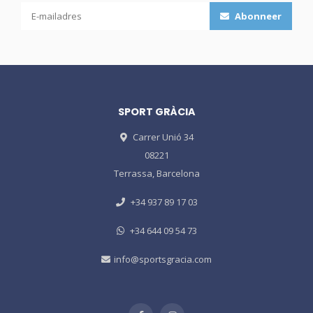
Abonneer
SPORT GRÀCIA
Carrer Unió 34
08221
Terrassa, Barcelona
+34 937 89 17 03
+34 644 09 54 73
info@sportsgracia.com