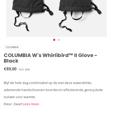
COLUMBIA
COLUMBIA W's Whirlibird™ II Glove -
Black
€89,00
Incl. btw
Blijf de hele dag comfortabel op de met deze waterdichte,
ademende handschoenen boordevol reflecterende gerecyclede
isolatie voor warmte.
Kleur: Zwart
Lees meer..