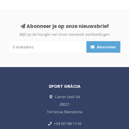
Abonneer je op onze nieuwsbrief
Blijf op de hoogte van onze nieuwste aanbiedingen
Abonneer
SPORT GRÀCIA
Carrer Unió 34
08221
Terrassa, Barcelona
+34 937 89 17 03