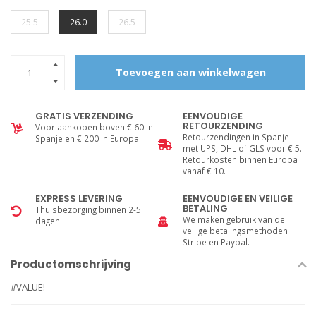
25.5
26.0
26.5
Toevoegen aan winkelwagen
GRATIS VERZENDING
EENVOUDIGE
RETOURZENDING
Voor aankopen boven € 60 in
Retourzendingen in Spanje
Spanje en € 200 in Europa.
met UPS, DHL of GLS voor € 5.
Retourkosten binnen Europa
vanaf € 10.
EXPRESS LEVERING
EENVOUDIGE EN VEILIGE
BETALING
Thuisbezorging binnen 2-5
We maken gebruik van de
dagen
veilige betalingsmethoden
Stripe en Paypal.
Productomschrijving
#VALUE!