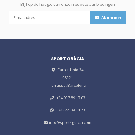
Blijf op de hoogte van onze nieuwste aanbiedingen
Abonneer
SPORT GRÀCIA
Carrer Unió 34
08221
Terrassa, Barcelona
+34 937 89 17 03
+34 644 09 54 73
info@sportsgracia.com