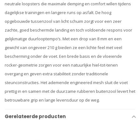
neutrale loopsters die maximale demping en comfort willen tijdens
dagelijkse trainingen en langere runs op asfalt. De hoog
opgebouwde tussenzool van licht schuim zorgt voor een zeer
zachte, goed beschermde landing en toch voldoende respons voor
gelijkmatige duurlooptempo’s. Met een drop van 8 mm en een
gewicht van ongeveer 210 g bieden ze een lichte feel met veel
bescherming onder de voet. Een brede basis en de vloeiende
rocker-geometrie zorgen voor een natuurlijke hiel‑tot‑tenen
overgang en geven extra stabiliteit zonder traditionele
steunconstructies. Het ademende engineered mesh sluit de voet
prettig in en samen met de duurzame rubberen buitenzool levert het
betrouwbare grip en lange levensduur op de weg.
Gerelateerde producten