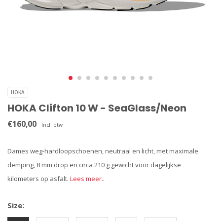
HOKA
HOKA Clifton 10 W - SeaGlass/Neon
€160,00
Incl. btw
Dames weg-hardloopschoenen, neutraal en licht, met maximale
demping, 8 mm drop en circa 210 g gewicht voor dagelijkse
kilometers op asfalt.
Lees meer..
Size: