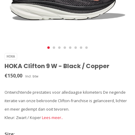
HOKA
HOKA Clifton 9 W - Black / Copper
€150,00
Incl. btw
Ontwrichtende prestaties voor alledaagse kilometers De negende
iteratie van onze bekroonde Clifton-franchise is gelanceerd, lichter
en meer gedempt dan ooit tevoren.
Kleur: Zwart / Koper
Lees meer..
Size: