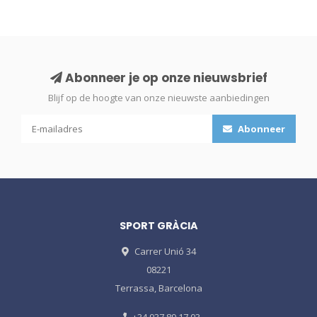
Abonneer je op onze nieuwsbrief
Blijf op de hoogte van onze nieuwste aanbiedingen
Abonneer
SPORT GRÀCIA
Carrer Unió 34
08221
Terrassa, Barcelona
+34 937 89 17 03