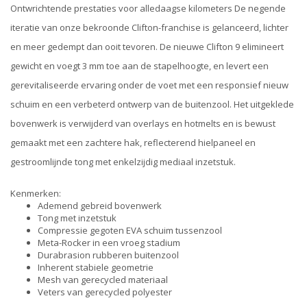
Ontwrichtende prestaties voor alledaagse kilometers De negende
iteratie van onze bekroonde Clifton-franchise is gelanceerd, lichter
en meer gedempt dan ooit tevoren. De nieuwe Clifton 9 elimineert
gewicht en voegt 3 mm toe aan de stapelhoogte, en levert een
gerevitaliseerde ervaring onder de voet met een responsief nieuw
schuim en een verbeterd ontwerp van de buitenzool. Het uitgeklede
bovenwerk is verwijderd van overlays en hotmelts en is bewust
gemaakt met een zachtere hak, reflecterend hielpaneel en
gestroomlijnde tong met enkelzijdig mediaal inzetstuk.
Kenmerken:
Ademend gebreid bovenwerk
Tong met inzetstuk
Compressie gegoten EVA schuim tussenzool
Meta-Rocker in een vroeg stadium
Durabrasion rubberen buitenzool
Inherent stabiele geometrie
Mesh van gerecycled materiaal
Veters van gerecycled polyester