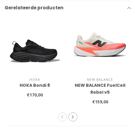
Gerelateerde producten
HOKA
NEW BALANCE
HOKA Bondi 8
NEW BALANCE FuelCell
Rebel v5
€170,00
€159,00