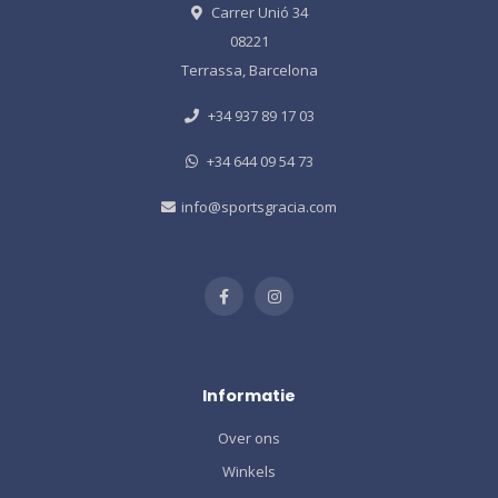
Carrer Unió 34
08221
Terrassa, Barcelona
+34 937 89 17 03
+34 644 09 54 73
info@sportsgracia.com
Informatie
Over ons
Winkels