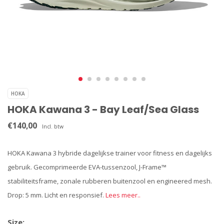
HOKA
HOKA Kawana 3 - Bay Leaf/Sea Glass
€140,00
Incl. btw
HOKA Kawana 3 hybride dagelijkse trainer voor fitness en dagelijks
gebruik. Gecomprimeerde EVA-tussenzool, J-Frame™
stabiliteitsframe, zonale rubberen buitenzool en engineered mesh.
Drop: 5 mm. Licht en responsief.
Lees meer..
Size: