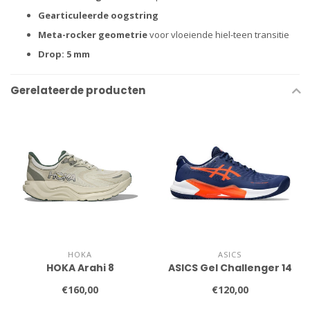
Gearticuleerde oogstring
Meta-rocker geometrie
voor vloeiende hiel-teen transitie
Drop: 5 mm
Gerelateerde producten
HOKA
ASICS
HOKA Arahi 8
ASICS Gel Challenger 14
€160,00
€120,00