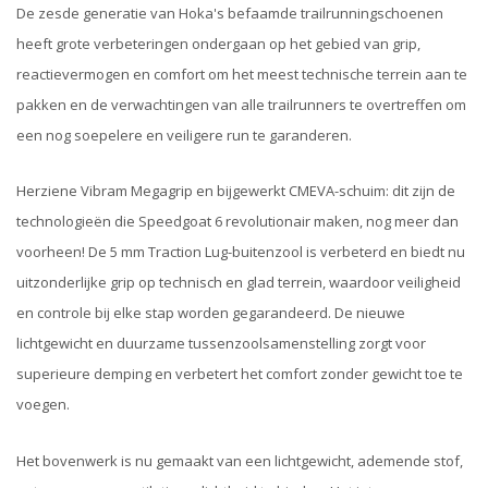
De zesde generatie van Hoka's befaamde trailrunningschoenen
heeft grote verbeteringen ondergaan op het gebied van grip,
reactievermogen en comfort om het meest technische terrein aan te
pakken en de verwachtingen van alle trailrunners te overtreffen om
een nog soepelere en veiligere run te garanderen.
Herziene Vibram Megagrip en bijgewerkt CMEVA-schuim: dit zijn de
technologieën die Speedgoat 6 revolutionair maken, nog meer dan
voorheen! De 5 mm Traction Lug-buitenzool is verbeterd en biedt nu
uitzonderlijke grip op technisch en glad terrein, waardoor veiligheid
en controle bij elke stap worden gegarandeerd. De nieuwe
lichtgewicht en duurzame tussenzoolsamenstelling zorgt voor
superieure demping en verbetert het comfort zonder gewicht toe te
voegen.
Het bovenwerk is nu gemaakt van een lichtgewicht, ademende stof,