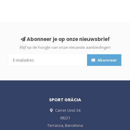
Abonneer je op onze nieuwsbrief
Blijf op de hoogte van onze nieuwste aanbiedingen
Abonneer
SPORT GRÀCIA
Carrer Unió 34
08221
Terrassa, Barcelona