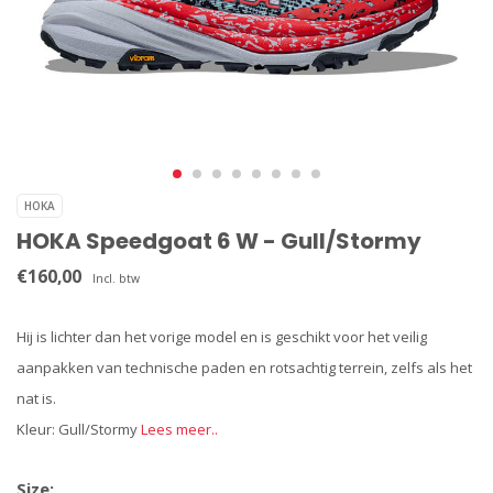
HOKA
HOKA Speedgoat 6 W - Gull/Stormy
€160,00
Incl. btw
Hij is lichter dan het vorige model en is geschikt voor het veilig
aanpakken van technische paden en rotsachtig terrein, zelfs als het
nat is.
Kleur: Gull/Stormy
Lees meer..
Size: