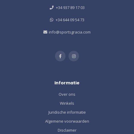
+34 937 89 17 03
+34 644 09 54 73
info@sportsgracia.com
Informatie
Over ons
Winkels
Juridische informatie
Algemene voorwaarden
Disclaimer