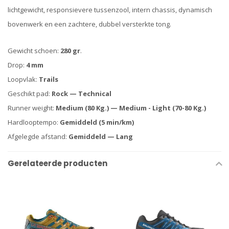
lichtgewicht, responsievere tussenzool, intern chassis, dynamisch
bovenwerk en een zachtere, dubbel versterkte tong.
Gewicht schoen:
280 gr
.
Drop:
4 mm
Loopvlak:
Trails
Geschikt pad:
Rock — Technical
Runner weight:
Medium (80 Kg.) — Medium - Light (70-80 Kg.)
Hardlooptempo:
Gemiddeld (5 min/km)
Afgelegde afstand:
Gemiddeld — Lang
Gerelateerde producten