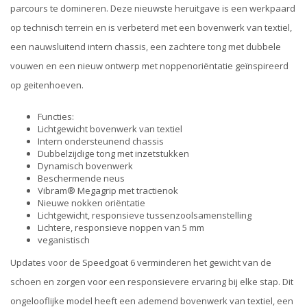
parcours te domineren. Deze nieuwste heruitgave is een werkpaard
op technisch terrein en is verbeterd met een bovenwerk van textiel,
een nauwsluitend intern chassis, een zachtere tong met dubbele
vouwen en een nieuw ontwerp met noppenoriëntatie geïnspireerd
op geitenhoeven.
Functies:
Lichtgewicht bovenwerk van textiel
Intern ondersteunend chassis
Dubbelzijdige tong met inzetstukken
Dynamisch bovenwerk
Beschermende neus
Vibram® Megagrip met tractienok
Nieuwe nokken oriëntatie
Lichtgewicht, responsieve tussenzoolsamenstelling
Lichtere, responsieve noppen van 5 mm
veganistisch
Updates voor de Speedgoat 6 verminderen het gewicht van de
schoen en zorgen voor een responsievere ervaring bij elke stap. Dit
ongelooflijke model heeft een ademend bovenwerk van textiel, een