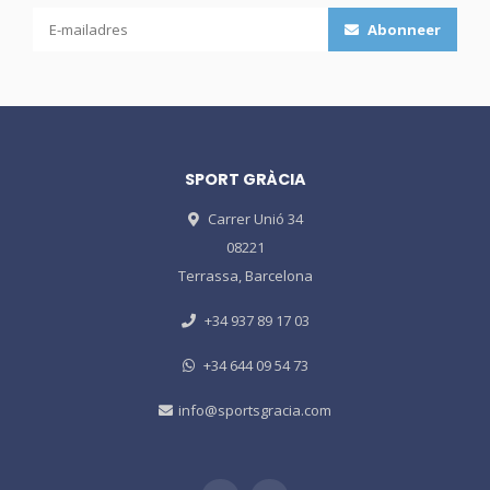
Abonneer
SPORT GRÀCIA
Carrer Unió 34
08221
Terrassa, Barcelona
+34 937 89 17 03
+34 644 09 54 73
info@sportsgracia.com