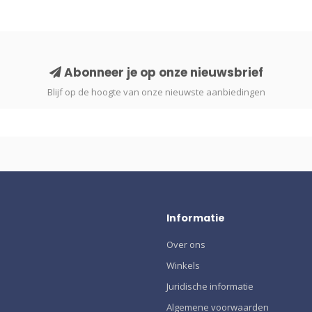
Abonneer je op onze nieuwsbrief
Blijf op de hoogte van onze nieuwste aanbiedingen
Informatie
Over ons
Winkels
Juridische informatie
Algemene voorwaarden