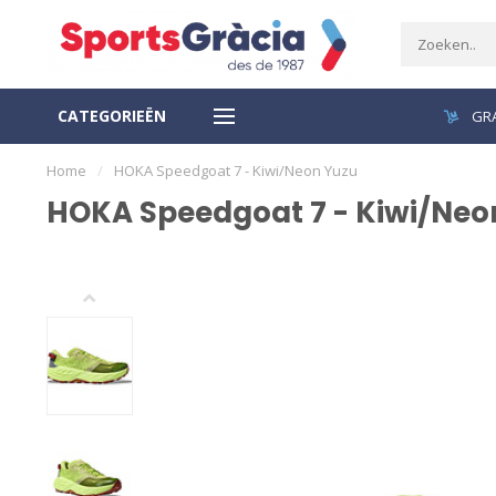
CATEGORIEËN
VEILIGE BETALING
GRA
Home
/
HOKA Speedgoat 7 - Kiwi/Neon Yuzu
HOKA Speedgoat 7 - Kiwi/Neo