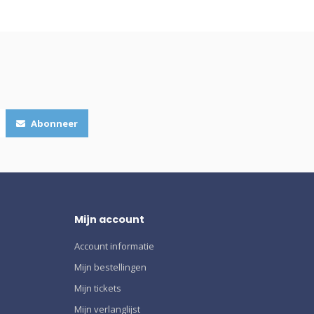
Abonneer
Mijn account
Account informatie
Mijn bestellingen
Mijn tickets
Mijn verlanglijst