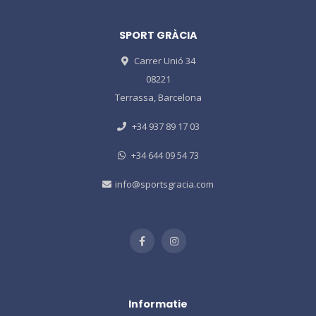
SPORT GRÀCIA
Carrer Unió 34
08221
Terrassa, Barcelona
+34 937 89 17 03
+34 644 09 54 73
info@sportsgracia.com
Informatie