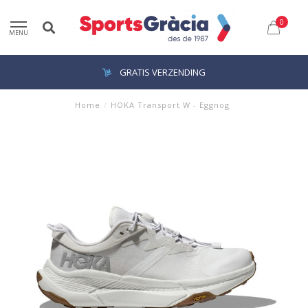
0
MENU
GRATIS VERZENDING
Home
/
HOKA Transport W - Eggnog