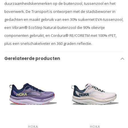
duurzaamheidskenmerken op de buitenzool, tussenzool en het
bovenwerk. De Transport is ontworpen met de stadsbewoner in
gedachten en maakt gebruik van een 30% suikerriet EVA-tussenzool,
een Vibram® EcoStep Natural-buitenzool die 90% olievrije
componenten gebruikt, en Cordura® RE/CORETM met 100% rPET,
plus een snelschakelveter en 360 graden reflectie.
Gerelateerde producten
HOKA
HOKA