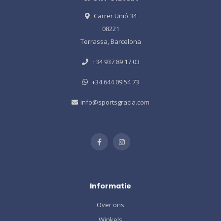
Carrer Unió 34
08221
Terrassa, Barcelona
+34 937 89 17 03
+34 644 09 54 73
info@sportsgracia.com
Informatie
Over ons
Winkels