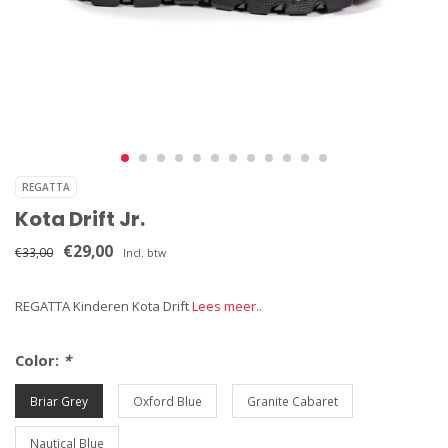
REGATTA
Kota Drift Jr.
€29,00
€33,00
Incl. btw
REGATTA Kinderen Kota Drift
Lees meer..
Color:
*
Briar Grey
Oxford Blue
Granite Cabaret
Nautical Blue