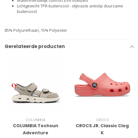
Watervriendelijk comfort EVA voetbed
Lichtgewicht TPR-buitenzool - slijtvaste antislip duurzame
buitenzool
85% Polyurethaan, 15% Polyester
Gerelateerde producten
COLUMBIA
CROCS
COLUMBIA Techsun
CROCS JR. Classic Clog
Adventure
K