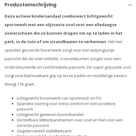
Productomschrijving
Deze actieve kindersandaal combineert lichtgewicht
sportmesh met een slijtvaste zool voor een alledaagse
zomerschoen die ze kunnen dragen om op te laden in het
park, in de tuin of om strandbaaien te verkennen.
Het met
spandex gevoerde bovenwerk zorgt voor een wrijvingsvrije
pasvorm die de voet omhelst. 3 verstelpunten zorgen voor een
ondersteunende en comfortabele pasvorm. De super gripvaste zool
zorgt voor betrouwbare grip op losse paden en modderige oevers.
Weegt 176 gram.
Lichtgewicht bovenwerk van sportmesh en PU
Spandex voering voor extra comfort en een positieve
pasvorm
Lichtgewicht geweven bovenbanden
Verstelbare klittenbandriemen over voet en hiel voor een
correcte pasvorm
Gegoten wreef stabiliteitsarm