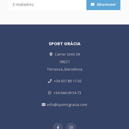
Abonneer
SPORT GRÀCIA
Carrer Unió 34
08221
Terrassa, Barcelona
+34 937 89 17 03
+34 644 09 54 73
info@sportsgracia.com