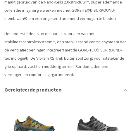
maakt gebruik van de Nano-Cells 2.0-structuur™, super ademende
cellen die in synergie werken met het GORE-TEX® SURROUND-
membraan® om een ongekend ademend vermogen te bieden.
Het onderste deel van de laars is voorzien van het
stabiliteitscontrolesysteem™, een stabiliserend controlesysteem dat
de ventilatieopeningen integreert met de GORE-TEX® SURROUND-
technologie®. De Vibram XS Trek buitenzool zorgt voor uitstekende
grip op hard, zacht en modderig terrein. Rondom ademend
vermogen en comfort is gegarandeerd.
Gerelateerde producten