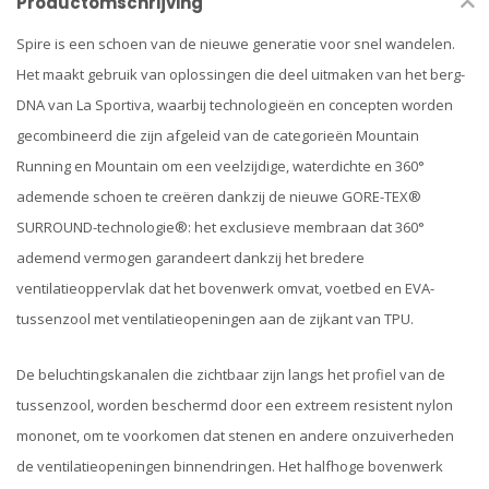
Productomschrijving
Spire is een schoen van de nieuwe generatie voor snel wandelen.
Het maakt gebruik van oplossingen die deel uitmaken van het berg-
DNA van La Sportiva, waarbij technologieën en concepten worden
gecombineerd die zijn afgeleid van de categorieën Mountain
Running en Mountain om een veelzijdige, waterdichte en 360°
ademende schoen te creëren dankzij de nieuwe GORE-TEX®
SURROUND-technologie®: het exclusieve membraan dat 360°
ademend vermogen garandeert dankzij het bredere
ventilatieoppervlak dat het bovenwerk omvat, voetbed en EVA-
tussenzool met ventilatieopeningen aan de zijkant van TPU.
De beluchtingskanalen die zichtbaar zijn langs het profiel van de
tussenzool, worden beschermd door een extreem resistent nylon
mononet, om te voorkomen dat stenen en andere onzuiverheden
de ventilatieopeningen binnendringen. Het halfhoge bovenwerk