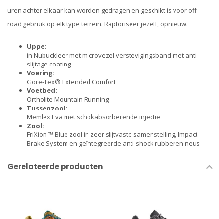
uren achter elkaar kan worden gedragen en geschikt is voor off-
road gebruik op elk type terrein. Raptoriseer jezelf, opnieuw.
Uppe:
in Nubuckleer met microvezel verstevigingsband met anti-
slijtage coating
Voering:
Gore-Tex® Extended Comfort
Voetbed:
Ortholite Mountain Running
Tussenzool:
Memlex Eva met schokabsorberende injectie
Zool:
FriXion ™ Blue zool in zeer slijtvaste samenstelling, Impact
Brake System en geïntegreerde anti-shock rubberen neus
Gerelateerde producten