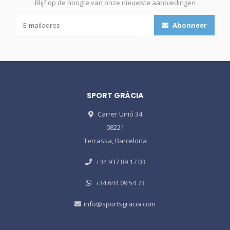
Blijf op de hoogte van onze nieuwste aanbiedingen
Abonneer
SPORT GRÀCIA
Carrer Unió 34
08221
Terrassa, Barcelona
+34 937 89 17 03
+34 644 09 54 73
info@sportsgracia.com