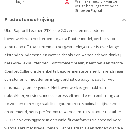
We maken gebruik van de
dagen
veilige betalingsmethoden
Stripe en Paypal.
Productomschrijving
Ultra Raptor II Leather GTX is de 2.0 versie en met lederen
bovenwerk van het beroemde Ultra Raptor model, perfect voor
gebruik op off-road terrein en bergwandelingen, zelfs over lange
afstanden. Ademend en waterdicht als een wandelschoen dankzij
het Gore-Tex® Extended Comfort-membraan, heeft het een zachte
Comfort Collar om de enkel te beschermen tegen het binnendringen
van stenen of modder en integreert het de easy-fit spoiler voor
maximaal gebruiksgemak. Het bovenwerk is gemaakt van
nubuckleer, versterkt met compressielijnen die een omhulling van
de voet en een hoge stabiliteit garanderen. Maximale slijtvastheid
en ademend, het is perfect om te wandelen. Ultra Raptor II Leather
GTX is ook verkrijgbaar in een wide-fit comfortversie speciaal voor
wandelaars met brede voeten. Het resultaat is een schoen die vele