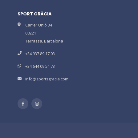
SPORT GRÀCIA
Carrer Unió 34
08221
Terrassa, Barcelona
+34 937 89 17 03
+34 644 09 54 73
info@sportsgracia.com