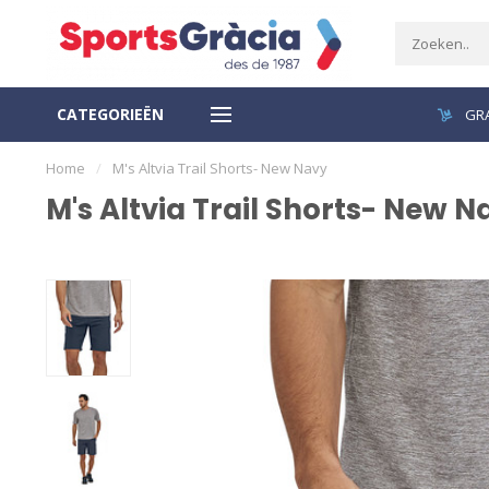
CATEGORIEËN
VEILIGE BETALING
GRA
Home
/
M's Altvia Trail Shorts- New Navy
M's Altvia Trail Shorts- New N