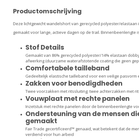
Productomschrijving
Deze lichtgewicht wandelshort van gerecycled polyester/elastaan i
gemaakt voor lange, actieve dagen op de trail. Binnenbeenlengte is
Stof Details
Gemaakt van 86% gerecycled polyester/14% elastaan dobby me
afwerking (duurzame waterafstotende coating die geen gep
Comfortabele tailleband
Gedeeltelijk elastische tailleband voor een veilige pasvorm
Zakken voor benodigdheden
Twee voorzakken met ritssluiting; twee achterzakken met ritss
Vouwplaat met rechte panelen
Inzetstuk met rechte panelen door de binnenbeenlengte voor
Ondersteuning van de mensen die
gemaakt
Fair Trade gecertificeerd™ genaaid, wat betekent dat de 
verdiend voor hun arbeid