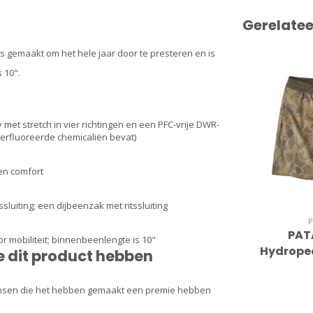
Gerelate
s gemaakt om het hele jaar door te presteren en is
 10".
t stretch in vier richtingen en een PFC-vrije DWR-
erfluoreerde chemicaliën bevat)
 en comfort
luiting; een dijbeenzak met ritssluiting
PAT
 mobiliteit; binnenbeenlengte is 10"
Hydropea
 dit product hebben
mensen die het hebben gemaakt een premie hebben